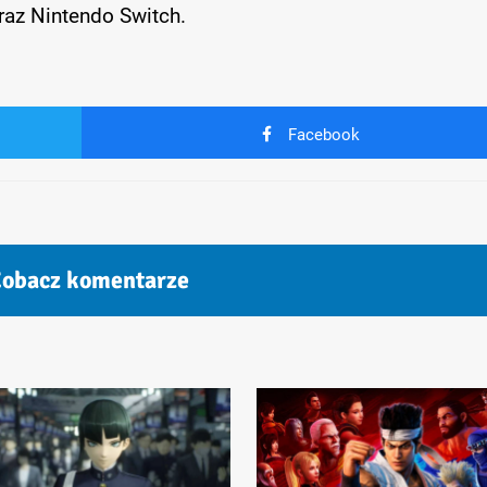
az Nintendo Switch.
Facebook
obacz komentarze