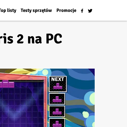
Top listy
Testy sprzętów
Promocje
is 2 na PC