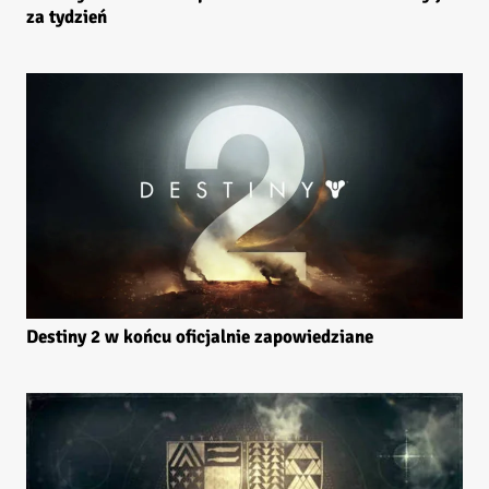
za tydzień
Destiny 2 w końcu oficjalnie zapowiedziane