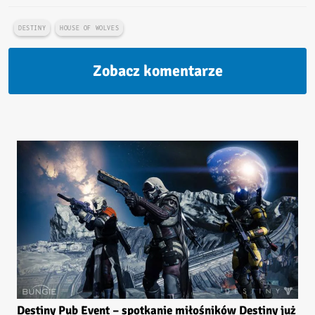
DESTINY
HOUSE OF WOLVES
Zobacz komentarze
Destiny Pub Event – spotkanie miłośników Destiny już