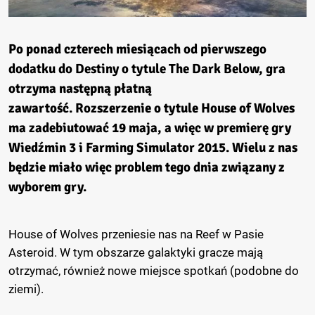
Po ponad czterech miesiącach od pierwszego
dodatku do Destiny o tytule The Dark Below, gra
otrzyma następną płatną
zawartość. Rozszerzenie o tytule House of Wolves
ma zadebiutować 19 maja, a więc w premierę gry
Wiedźmin 3 i Farming Simulator 2015. Wielu z nas
będzie miało więc problem tego dnia związany z
wyborem gry.
House of Wolves przeniesie nas na Reef w Pasie
Asteroid. W tym obszarze galaktyki gracze mają
otrzymać, również nowe miejsce spotkań (podobne do
ziemi).