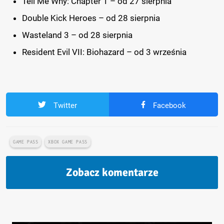
Tell Me Why: Chapter 1 – od 27 sierpnia
Double Kick Heroes – od 28 sierpnia
Wasteland 3 – od 28 sierpnia
Resident Evil VII: Biohazard – od 3 września
Twitter
Facebook
GAME PASS
XBOX GAME PASS
Zobacz komentarze