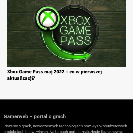
Xbox Game Pass maj 2022 – co w pierwszej
aktualizacji?
Gamerweb – portal o grach
Piszemy o grach, nowoczesnych technologiach oraz wysokobudżetowych
produkcjach telewizyjnych. Na łamach portalu znajdziecie liczne newsy,