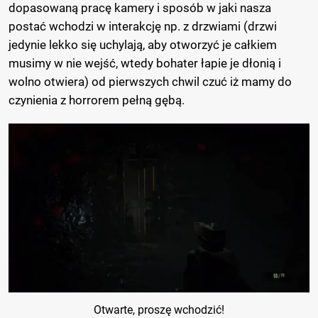
dopasowaną pracę kamery i sposób w jaki nasza
postać wchodzi w interakcję np. z drzwiami (drzwi
jedynie lekko się uchylają, aby otworzyć je całkiem
musimy w nie wejść, wtedy bohater łapie je dłonią i
wolno otwiera) od pierwszych chwil czuć iż mamy do
czynienia z horrorem pełną gębą.
Otwarte, proszę wchodzić!