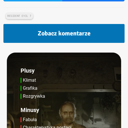
RESIDENT EVIL 7
Zobacz komentarze
Plusy
Klimat
Grafika
Rozgrywka
Minusy
Fabuła
Charakterystyka postaci