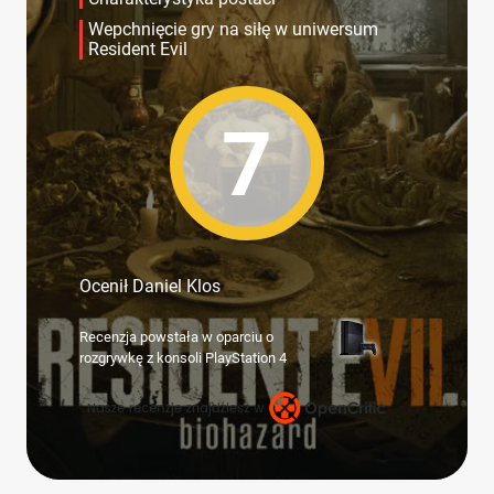
Wepchnięcie gry na siłę w uniwersum
Resident Evil
7
Ocenił Daniel Klos
Recenzja powstała w oparciu o
rozgrywkę z konsoli PlayStation 4