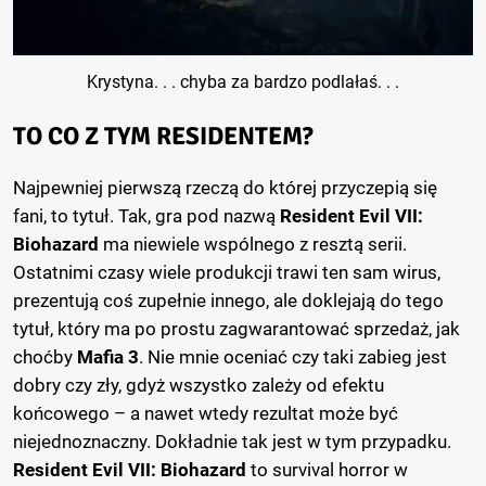
Krystyna. . . chyba za bardzo podlałaś. . .
TO CO Z TYM RESIDENTEM?
Najpewniej pierwszą rzeczą do której przyczepią się
fani, to tytuł. Tak, gra pod nazwą
Resident Evil VII:
Biohazard
ma niewiele wspólnego z resztą serii.
Ostatnimi czasy wiele produkcji trawi ten sam wirus,
prezentują coś zupełnie innego, ale doklejają do tego
tytuł, który ma po prostu zagwarantować sprzedaż, jak
choćby
Mafia 3
. Nie mnie oceniać czy taki zabieg jest
dobry czy zły, gdyż wszystko zależy od efektu
końcowego – a nawet wtedy rezultat może być
niejednoznaczny. Dokładnie tak jest w tym przypadku.
Resident Evil VII: Biohazard
to survival horror w