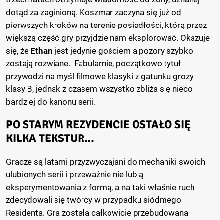
dotąd za zaginioną. Koszmar zaczyna się już od
pierwszych kroków na terenie posiadłości, którą przez
większą część gry przyjdzie nam eksplorować. Okazuje
się, że
Ethan
jest jedynie gościem a pozory szybko
zostają rozwiane. Fabularnie, początkowo tytuł
przywodzi na myśl filmowe klasyki z gatunku grozy
klasy B, jednak z czasem wszystko zbliża się nieco
bardziej do kanonu serii.
PO STARYM REZYDENCIE OSTAŁO SIĘ
KILKA TEKSTUR…
Gracze są latami przyzwyczajani do mechaniki swoich
ulubionych serii i przeważnie nie lubią
eksperymentowania z formą, a na taki właśnie ruch
zdecydowali się twórcy w przypadku siódmego
Residenta. Gra została całkowicie przebudowana