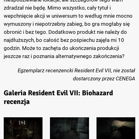
zdradzał nie będę. Mimo wszystko, cały tytuł i
wepchnięcie akcji w uniwersum to według mnie mocno
wymuszony i niepotrzebny zabieg, bo gra mogłaby się
obronić i bez tego. Dodatkowo produkt nie należy do
najdłuższych, bo całość bez pośpiechu zajęła mi 10
godzin. Może to zachęta do ukończenia produkcji
jeszcze raz i poznania alternatywnego zakończenia?
Egzemplarz recenzencki Resident Evil VII, nie został
dostarczony przez CENEGA
Galeria Resident Evil VII: Biohazard
recenzja