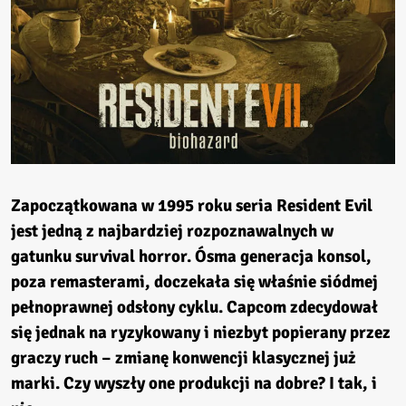
Zapoczątkowana w 1995 roku seria Resident Evil
jest jedną z najbardziej rozpoznawalnych w
gatunku survival horror. Ósma generacja konsol,
poza remasterami, doczekała się właśnie siódmej
pełnoprawnej odsłony cyklu. Capcom zdecydował
się jednak na ryzykowany i niezbyt popierany przez
graczy ruch – zmianę konwencji klasycznej już
marki. Czy wyszły one produkcji na dobre? I tak, i