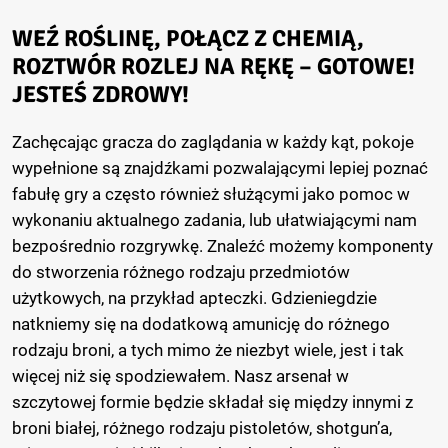
WEŹ ROŚLINĘ, POŁĄCZ Z CHEMIĄ,
ROZTWÓR ROZLEJ NA RĘKĘ – GOTOWE!
JESTEŚ ZDROWY!
Zachęcając gracza do zaglądania w każdy kąt, pokoje
wypełnione są znajdźkami pozwalającymi lepiej poznać
fabułę gry a często również służącymi jako pomoc w
wykonaniu aktualnego zadania, lub ułatwiającymi nam
bezpośrednio rozgrywkę. Znaleźć możemy komponenty
do stworzenia różnego rodzaju przedmiotów
użytkowych, na przykład apteczki. Gdzieniegdzie
natkniemy się na dodatkową amunicję do różnego
rodzaju broni, a tych mimo że niezbyt wiele, jest i tak
więcej niż się spodziewałem. Nasz arsenał w
szczytowej formie będzie składał się między innymi z
broni białej, różnego rodzaju pistoletów, shotgun’a,