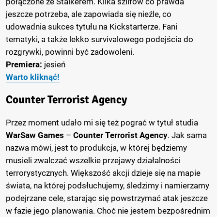
połączone ze Stalkerem. Kilka szlifów co prawda
jeszcze potrzeba, ale zapowiada się nieźle, co
udowadnia sukces tytułu na Kickstarterze. Fani
tematyki, a także lekko survivalowego podejścia do
rozgrywki, powinni być zadowoleni.
Premiera:
jesień
Warto kliknąć!
Counter Terrorist Agency
Przez moment udało mi się też pograć w tytuł studia
WarSaw Games
–
Counter Terrorist Agency
. Jak sama
nazwa mówi, jest to produkcja, w której będziemy
musieli zwalczać wszelkie przejawy działalności
terrorystycznych. Większość akcji dzieje się na mapie
świata, na której podsłuchujemy, śledzimy i namierzamy
podejrzane cele, starając się powstrzymać atak jeszcze
w fazie jego planowania. Choć nie jestem bezpośrednim