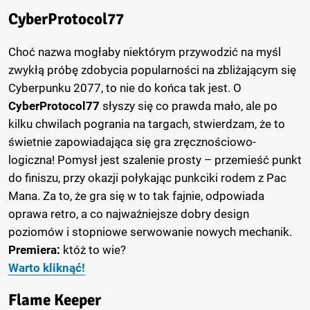
CyberProtocol77
Choć nazwa mogłaby niektórym przywodzić na myśl
zwykłą próbę zdobycia popularności na zbliżającym się
Cyberpunku 2077, to nie do końca tak jest. O
CyberProtocol77
słyszy się co prawda mało, ale po
kilku chwilach pogrania na targach, stwierdzam, że to
świetnie zapowiadająca się gra zręcznościowo-
logiczna! Pomysł jest szalenie prosty – przemieść punkt
do finiszu, przy okazji połykając punkciki rodem z Pac
Mana. Za to, że gra się w to tak fajnie, odpowiada
oprawa retro, a co najważniejsze dobry design
poziomów i stopniowe serwowanie nowych mechanik.
Premiera:
któż to wie?
Warto kliknąć!
Flame Keeper