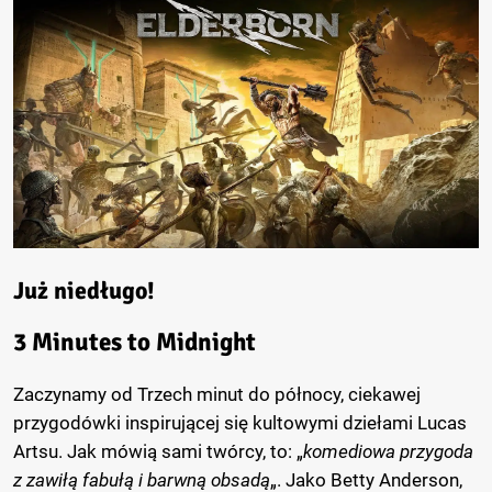
Już niedługo!
3 Minutes to Midnight
Zaczynamy od Trzech minut do północy, ciekawej
przygodówki inspirującej się kultowymi dziełami Lucas
Artsu. Jak mówią sami twórcy, to: „
komediowa przygoda
z zawiłą fabułą i barwną obsadą
„. Jako Betty Anderson,