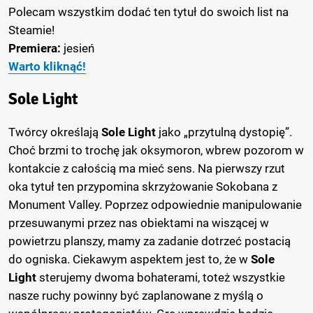
Polecam wszystkim dodać ten tytuł do swoich list na
Steamie!
Premiera:
jesień
Warto kliknąć!
Sole Light
Twórcy określają
Sole Light
jako „przytulną dystopię”.
Choć brzmi to trochę jak oksymoron, wbrew pozorom w
kontakcie z całością ma mieć sens. Na pierwszy rzut
oka tytuł ten przypomina skrzyżowanie Sokobana z
Monument Valley. Poprzez odpowiednie manipulowanie
przesuwanymi przez nas obiektami na wiszącej w
powietrzu planszy, mamy za zadanie dotrzeć postacią
do ogniska. Ciekawym aspektem jest to, że w
Sole
Light
sterujemy dwoma bohaterami, toteż wszystkie
nasze ruchy powinny być zaplanowane z myślą o