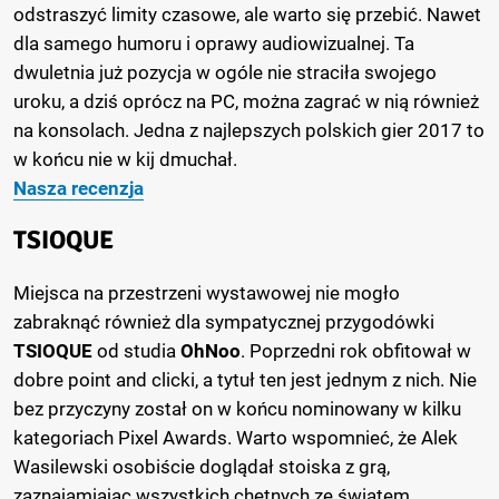
odstraszyć limity czasowe, ale warto się przebić. Nawet
dla samego humoru i oprawy audiowizualnej. Ta
dwuletnia już pozycja w ogóle nie straciła swojego
uroku, a dziś oprócz na PC, można zagrać w nią również
na konsolach. Jedna z najlepszych polskich gier 2017 to
w końcu nie w kij dmuchał.
Nasza recenzja
TSIOQUE
Miejsca na przestrzeni wystawowej nie mogło
zabraknąć również dla sympatycznej przygodówki
TSIOQUE
od studia
OhNoo
. Poprzedni rok obfitował w
dobre point and clicki, a tytuł ten jest jednym z nich. Nie
bez przyczyny został on w końcu nominowany w kilku
kategoriach Pixel Awards. Warto wspomnieć, że Alek
Wasilewski osobiście doglądał stoiska z grą,
zaznajamiając wszystkich chętnych ze światem