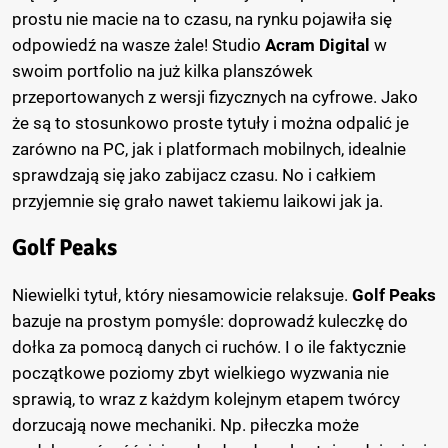
prostu nie macie na to czasu, na rynku pojawiła się
odpowiedź na wasze żale! Studio
Acram Digital
w
swoim portfolio na już kilka planszówek
przeportowanych z wersji fizycznych na cyfrowe. Jako
że są to stosunkowo proste tytuły i można odpalić je
zarówno na PC, jak i platformach mobilnych, idealnie
sprawdzają się jako zabijacz czasu. No i całkiem
przyjemnie się grało nawet takiemu laikowi jak ja.
Golf Peaks
Niewielki tytuł, który niesamowicie relaksuje.
Golf Peaks
bazuje na prostym pomyśle: doprowadź kuleczkę do
dołka za pomocą danych ci ruchów. I o ile faktycznie
początkowe poziomy zbyt wielkiego wyzwania nie
sprawią, to wraz z każdym kolejnym etapem twórcy
dorzucają nowe mechaniki. Np. piłeczka może