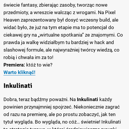
świecie fantasy, zbierając zasoby, tworząc nowe
przedmioty, a wreszcie walcząc z wrogami. Na Pixel
Heaven zaprezentowany był dosyć wczesny build, ale
widać było, że już na tym etapie ma to potencjał do
ciekawej gry na „wirtualne spotkania” ze znajomymi. Co
prawda ja walkę widziałbym tu bardziej w hack and
slashowej formule, ale najwyraźniej twórcy wiedzą, co
robią i chwała im za to!
Premiera:
któż to wie?
Warto kliknąć!
Inkulinati
Dobra, teraz bądźmy poważni. Na
Inkulinati
każdy
powinien przynajmniej spojrzeć. Niekoniecznie zagrać
od razu na premierę, ale po prostu zobaczyć, jak ten
tytuł wygląda. Bo wygląda, no cóż… świetnie! Inkulinati