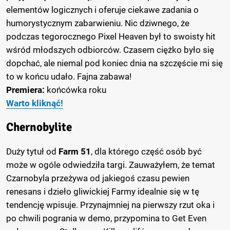
elementów logicznych i oferuje ciekawe zadania o
humorystycznym zabarwieniu. Nic dziwnego, że
podczas tegorocznego Pixel Heaven był to swoisty hit
wśród młodszych odbiorców. Czasem ciężko było się
dopchać, ale niemal pod koniec dnia na szczęście mi się
to w końcu udało. Fajna zabawa!
Premiera:
końcówka roku
Warto kliknąć!
Chernobylite
Duży tytuł od
Farm 51
, dla którego część osób być
może w ogóle odwiedziła targi. Zauważyłem, że temat
Czarnobyla przeżywa od jakiegoś czasu pewien
renesans i dzieło gliwickiej Farmy idealnie się w tę
tendencję wpisuje. Przynajmniej na pierwszy rzut oka i
po chwili pogrania w demo, przypomina to Get Even