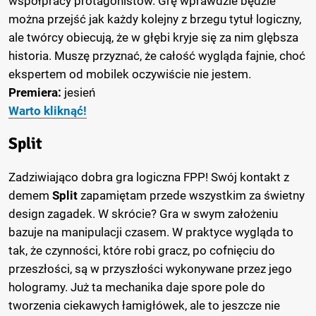
współpracy protagonistów. Grę wprawdzie będzie
można przejść jak każdy kolejny z brzegu tytuł logiczny,
ale twórcy obiecują, że w głębi kryje się za nim glębsza
historia. Muszę przyznać, że całość wygląda fajnie, choć
ekspertem od mobilek oczywiście nie jestem.
Premiera:
jesień
Warto kliknąć!
Split
Zadziwiająco dobra gra logiczna FPP! Swój kontakt z
demem
Split
zapamiętam przede wszystkim za świetny
design zagadek. W skrócie? Gra w swym założeniu
bazuje na manipulacji czasem. W praktyce wygląda to
tak, że czynności, które robi gracz, po cofnięciu do
przeszłości, są w przyszłości wykonywane przez jego
hologramy. Już ta mechanika daje spore pole do
tworzenia ciekawych łamigłówek, ale to jeszcze nie