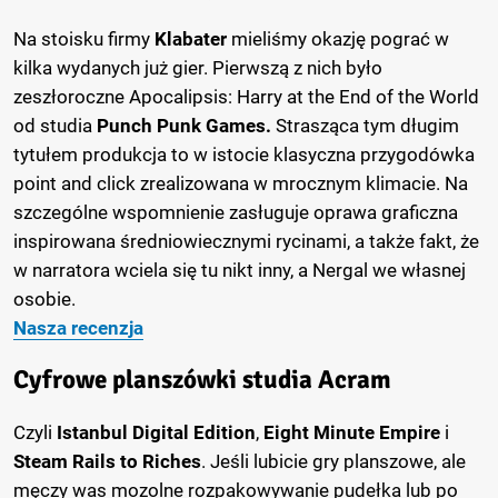
Na stoisku firmy
Klabater
mieliśmy okazję pograć w
kilka wydanych już gier. Pierwszą z nich było
zeszłoroczne Apocalipsis: Harry at the End of the World
od studia
Punch Punk Games.
Strasząca tym długim
tytułem produkcja to w istocie klasyczna przygodówka
point and click zrealizowana w mrocznym klimacie. Na
szczególne wspomnienie zasługuje oprawa graficzna
inspirowana średniowiecznymi rycinami, a także fakt, że
w narratora wciela się tu nikt inny, a Nergal we własnej
osobie.
Nasza recenzja
Cyfrowe planszówki studia Acram
Czyli
Istanbul Digital Edition
,
Eight Minute Empire
i
Steam Rails to Riches
. Jeśli lubicie gry planszowe, ale
męczy was mozolne rozpakowywanie pudełka lub po