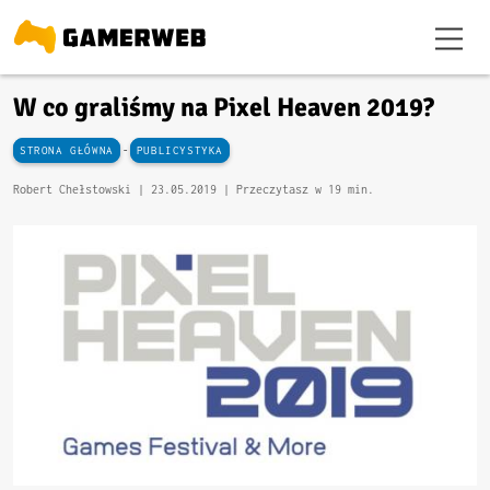
W co graliśmy na Pixel Heaven 2019?
-
STRONA GŁÓWNA
PUBLICYSTYKA
Robert Chełstowski |
23.05.2019
| Przeczytasz w 19 min.