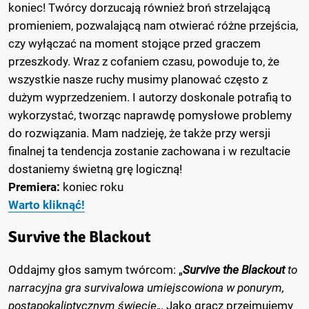
koniec! Twórcy dorzucają również broń strzelającą
promieniem, pozwalającą nam otwierać różne przejścia,
czy wyłączać na moment stojące przed graczem
przeszkody. Wraz z cofaniem czasu, powoduje to, że
wszystkie nasze ruchy musimy planować często z
dużym wyprzedzeniem. I autorzy doskonale potrafią to
wykorzystać, tworząc naprawdę pomysłowe problemy
do rozwiązania. Mam nadzieję, że także przy wersji
finalnej ta tendencja zostanie zachowana i w rezultacie
dostaniemy świetną grę logiczną!
Premiera:
koniec roku
Warto kliknąć!
Survive the Blackout
Oddajmy głos samym twórcom: „
Survive the Blackout
to
narracyjna gra survivalowa umiejscowiona w ponurym,
postapokaliptycznym świecie
„. Jako gracz przejmujemy