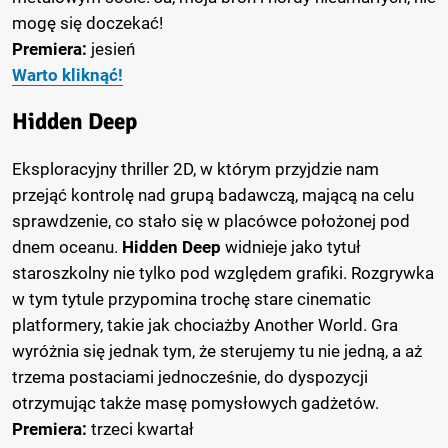
mogę się doczekać!
Premiera:
jesień
Warto kliknąć!
Hidden Deep
Eksploracyjny thriller 2D, w którym przyjdzie nam
przejąć kontrolę nad grupą badawczą, mającą na celu
sprawdzenie, co stało się w placówce położonej pod
dnem oceanu.
Hidden Deep
widnieje jako tytuł
staroszkolny nie tylko pod względem grafiki. Rozgrywka
w tym tytule przypomina trochę stare cinematic
platformery, takie jak chociażby Another World. Gra
wyróżnia się jednak tym, że sterujemy tu nie jedną, a aż
trzema postaciami jednocześnie, do dyspozycji
otrzymując także masę pomysłowych gadżetów.
Premiera:
trzeci kwartał