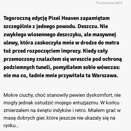
Pixelheaven2019
Tegoroczną edycję
Pixel Heaven
zapamiętam
szczególnie z jednego powodu. Deszczu. Nie
zwykłego wiosennego deszczyku, ale masywnej
ulewy, która zaskoczyła mnie w drodze do metra
tuż przed rozpoczęciem imprezy. Kiedy cały
przemoczony znalazłem się wreszcie pod ochroną
podziemnych tuneli, pomyślałem sobie wówczas:
nie ma co, ładnie mnie przywitała ta Warszawa.
Mokre ciuchy, choć stanowiły pewien dyskomfort, nie
mogły jednak ostudzić mojego entuzjazmu. W końcu
zmierzałem na święto indyków i retro. Miałem grać w
masę dobrych gier, które jeszcze nie ukazały się na
rynku…