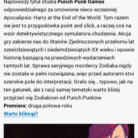
Najnowszy tytuł studia
Punch Punk Games
odpowiedzialnego za omówione nieco wcześniej
Apocalipsis: Harry at the End of the World. Tym razem
nie jest to przygodówka point and click, a raczej coś na
wzór detektywistycznego symulatora chodzenia. Akcja
gry zabierze nas do Stanów Zjednoczonych przełomu lat
sześćdziesiątych i siedemdziesiątych XX wieku i opowie
historię bazującą na prawdziwych wydarzeniach
tamtych lat. Sprawa seryjnego mordercy Zodiaka nigdy
nie została w pełni rozwiązana, więc przed autorami stoi
szerokie pole do interpretacji. Grało się… typowo, jak na
ten gatunek, ale z racji samej tematyki warto bliżej
przyjrzeć się Zodiakowi od Punch Punków.
Premiera:
druga połowa roku
Warto kliknąć!