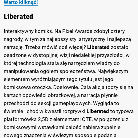
Warto kliknąć!
Liberated
Interaktywny komiks. Na Pixel Awards zdobył cztery
nagrody, w tym za najlepszy styl artystyczny i najlepszą
narrację. Trzeba mówić coś więcej?
Liberated
zostało
osadzone w dystopijnej wizji niedalekiej przyszłości, w
której technologia stała się narzędziem władzy do
manipulowania ogółem społeczeństwa. Największym
elementem wyróżniającym tego tytułu jest jego
komiksowa otoczka. Dosłownie. Cała akcja toczy się na
kartach opowieści obrazkowej, a narracja płynnie
przechodzi do sekcji gameplayowych. Wygląda to
świetnie i choć w kwestii rozgrywki
Liberated
to typowa
platformówka 2,5D z elementami QTE, w połączeniu z
komiksowymi wstawkami całość nabiera zupełnie
nowego znaczenia w świeżym sposobie podania.