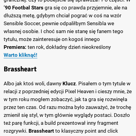
’90 Footbal Stars
gra się co prawda przyjemnie, ale na
dłuższą metę, gdybym chciał pograć w coś na wzór
Sensible Soccer, pewnie odpaliłbym Sensibla we
własnej osobie. I choć sam nie stanę się fanem tego
tytułu, może zainteresuje on kogoś innego
Premiera:
ten rok, dokładny dzień nieokreślony
Warto kliknąć!
Brassheart
Albo jak ktoś woli, dawny
Klucz
. Pisałem o tym tytule w
relacji z poprzedniej edycji Pixel Heaven i cieszy mnie, że
w tym roku mogłem zobaczyć, jak ta gra się rozwinęła
przez ten czas. Od razu można było zauważyć, że trochę
zmienił się styl, w tym głównie wyglądy postaci. Doszło
też parę funkcji, a build prezentował inny fragment
rozgrywki.
Brassheart
to klasyczny point and click