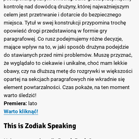
kontrolę nad dowódcą drużyny, której najważniejszym
celem jest przetrwanie i dotarcie do bezpiecznego
miejsca. Tytuł w swej konstrukcji przypomina trochę
opowieść drogi przedstawioną w formie gry
paragrafowej. Co rusz podejmujemy różne decyzje,
mające wpływ na to, w jaki sposób drużyna podejdzie
do stawianych przed nimi problemów. Muszę przyznać,
że wyglądało to ciekawie i unikalne, choć mam lekkie
obawy, czy na dłuższą metę do rozgrywki w większości
opartej na sekcjach paragrafowych nie wkradnie się
element powtarzalności. Czas pokaże, na ten moment
warto śledzić!
Premiera:
lato
Warto kliknąć!
This is Zodiak Speaking