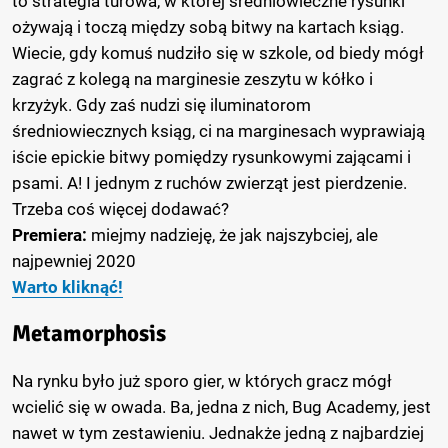
to strategia turowa, w której średniowieczne rysunki
ożywają i toczą między sobą bitwy na kartach ksiąg.
Wiecie, gdy komuś nudziło się w szkole, od biedy mógł
zagrać z kolegą na marginesie zeszytu w kółko i
krzyżyk. Gdy zaś nudzi się iluminatorom
średniowiecznych ksiąg, ci na marginesach wyprawiają
iście epickie bitwy pomiędzy rysunkowymi zającami i
psami. A! I jednym z ruchów zwierząt jest pierdzenie.
Trzeba coś więcej dodawać?
Premiera:
miejmy nadzieję, że jak najszybciej, ale
najpewniej 2020
Warto kliknąć!
Metamorphosis
Na rynku było już sporo gier, w których gracz mógł
wcielić się w owada. Ba, jedna z nich, Bug Academy, jest
nawet w tym zestawieniu. Jednakże jedną z najbardziej