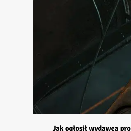
Jak ogłosił wydawca pro