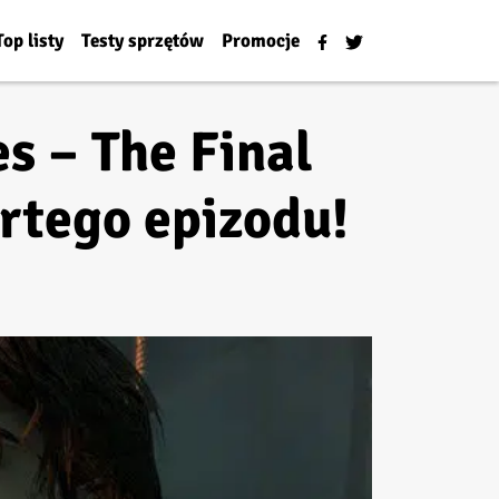
Top listy
Testy sprzętów
Promocje
s – The Final
rtego epizodu!