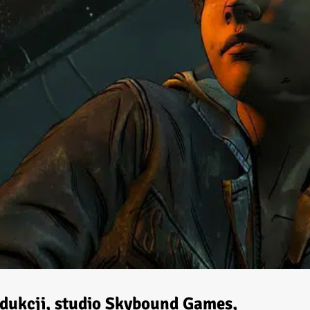
dukcji, studio
Skybound Games
,