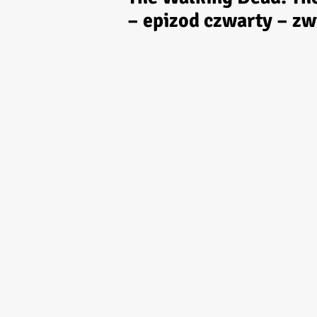
– epizod czwarty – zw