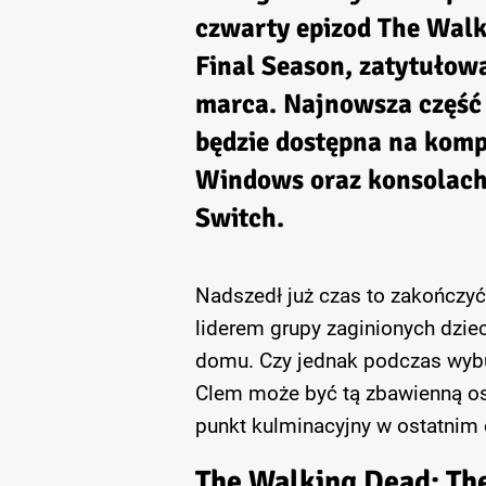
czwarty epizod
The Walki
Final Season
, zatytuło
marca. Najnowsza część
będzie dostępna na komp
Windows oraz konsolach 
Switch.
Nadszedł już czas to zakończyć.
liderem grupy zaginionych dziec
domu. Czy jednak podczas wybu
Clem może być tą zbawienną os
punkt kulminacyjny w ostatnim 
The Walking Dead: The 