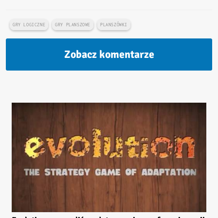
GRY LOGICZNE
GRY PLANSZOWE
PLANSZÓWKI
Zobacz komentarze