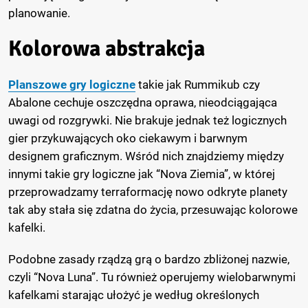
planowanie.
Kolorowa abstrakcja
Planszowe gry logiczne
takie jak Rummikub czy
Abalone cechuje oszczędna oprawa, nieodciągająca
uwagi od rozgrywki. Nie brakuje jednak też logicznych
gier przykuwających oko ciekawym i barwnym
designem graficznym. Wśród nich znajdziemy między
innymi takie gry logiczne jak “Nova Ziemia”, w której
przeprowadzamy terraformację nowo odkryte planety
tak aby stała się zdatna do życia, przesuwając kolorowe
kafelki.
Podobne zasady rządzą grą o bardzo zbliżonej nazwie,
czyli “Nova Luna”. Tu również operujemy wielobarwnymi
kafelkami starając ułożyć je według określonych