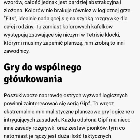
wzorów, całość jednak jest bardziej abstrakcyjna i
złożona. Kolorów nie brakuje również w logicznej grze
“Fits”, idealnie nadającej się na szybką rozgrywkę dla
całej rodziny. Tu zamiast kolorowych kafelków
występują zsuwające się niczym w Tetrisie klocki,
którymi musimy zapełnić planszę, nim zrobią to inni
zawodnicy.
Gry do wspólnego
główkowania
Poszukiwacze naprawdę ostrych wyzwań logicznych
powinni zainteresować się serią Gipf. To wręcz
ekstremalnie minimalistyczne planszowe gry logiczne o
intrygujących zasadach. Każda odsłona Gipf ma nieco
inne zasady rozgrywki oraz zestaw pionków, tym co
natomiast je łączy jest duża ilość taktycznych