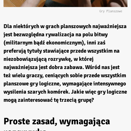
Gry Planszowe
Dla niektórych w grach planszowych najważniejsza
jest bezwzględna rywalizacja na polu bitwy
(militarnym bądź ekonomicznym), inni zaś
preferują tytuły stawiające przede wszystkim na
niezobowiązującą rozrywkę, w której
najważniejsza jest dobra zabawa. Wśród nas jest
też wielu graczy, ceniących sobie przede wszystkim
planszowe gry logiczne, wymagające intensywnego
wysilenia szarych komórek. Jakie więc gry logiczne
mogą zainteresować tę trzecią grupę?
Proste zasad, wymagająca