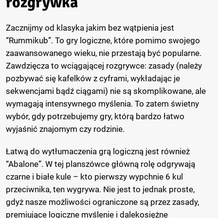
rozgrywka
Zacznijmy od klasyka jakim bez wątpienia jest
“Rummikub”. To gry logiczne, które pomimo swojego
zaawansowanego wieku, nie przestają być popularne.
Zawdzięcza to wciągającej rozgrywce: zasady (należy
pozbywać się kafelków z cyframi, wykładając je
sekwencjami bądź ciągami) nie są skomplikowane, ale
wymagają intensywnego myślenia. To zatem świetny
wybór, gdy potrzebujemy gry, którą bardzo łatwo
wyjaśnić znajomym czy rodzinie.
Łatwą do wytłumaczenia grą logiczną jest również
“Abalone”. W tej planszówce główną rolę odgrywają
czarne i białe kule – kto pierwszy wypchnie 6 kul
przeciwnika, ten wygrywa. Nie jest to jednak proste,
gdyż nasze możliwości ograniczone są przez zasady,
premiujące logiczne myślenie i dalekosiężne