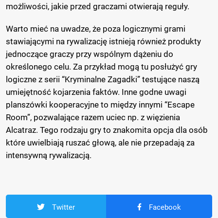
możliwości, jakie przed graczami otwierają reguły.
Warto mieć na uwadze, że poza logicznymi grami
stawiającymi na rywalizację istnieją również produkty
jednoczące graczy przy wspólnym dążeniu do
określonego celu. Za przykład mogą tu posłużyć gry
logiczne z serii “Kryminalne Zagadki” testujące naszą
umiejętność kojarzenia faktów. Inne godne uwagi
planszówki kooperacyjne to między innymi “Escape
Room”, pozwalające razem uciec np. z więzienia
Alcatraz. Tego rodzaju gry to znakomita opcja dla osób
które uwielbiają ruszać głową, ale nie przepadają za
intensywną rywalizacją.
Twitter
Facebook