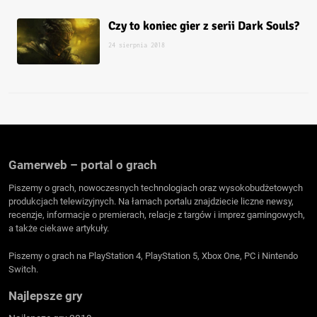
Czy to koniec gier z serii Dark Souls?
24 sierpnia 2018
Gamerweb – portal o grach
Piszemy o grach, nowoczesnych technologiach oraz wysokobudżetowych
produkcjach telewizyjnych. Na łamach portalu znajdziecie liczne newsy,
recenzje, informacje o premierach, relacje z targów i imprez gamingowych,
a także ciekawe artykuły.
Piszemy o grach na PlayStation 4, PlayStation 5, Xbox One, PC i Nintendo
Switch.
Najlepsze gry