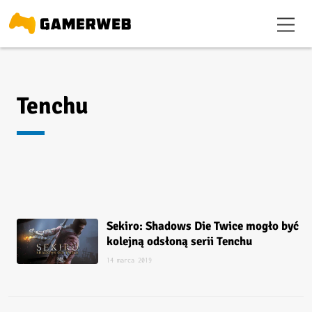
Tenchu
Sekiro: Shadows Die Twice mogło być
kolejną odsłoną serii Tenchu
14 marca 2019