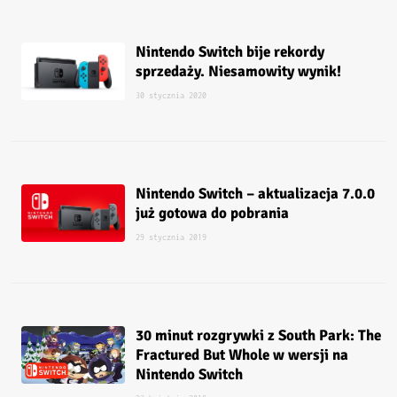
Nintendo Switch bije rekordy
sprzedaży. Niesamowity wynik!
30 stycznia 2020
Nintendo Switch – aktualizacja 7.0.0
już gotowa do pobrania
29 stycznia 2019
30 minut rozgrywki z South Park: The
Fractured But Whole w wersji na
Nintendo Switch