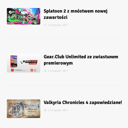
Splatoon 2 z mnóstwem nowej
zawartości
21 listopada 2017
Gear.Club Unlimited ze zwiastunem
premierowym
20 listopada 2017
Valkyria Chronicles 4 zapowiedziane!
20 listopada 2017