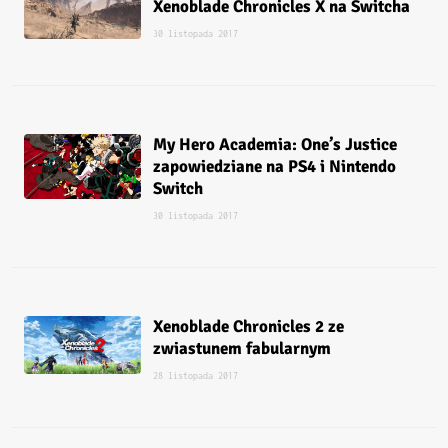
Xenoblade Chronicles X na Switcha
30 listopada 2017
My Hero Academia: One’s Justice
zapowiedziane na PS4 i Nintendo
Switch
30 listopada 2017
Xenoblade Chronicles 2 ze
zwiastunem fabularnym
28 listopada 2017