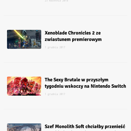
23 kwietnia 2018
Xenoblade Chronicles 2 ze
zwiastunem premierowym
1 grudnia 2017
The Sexy Brutale w przyszłym
tygodniu wskoczy na Nintendo Switch
1 grudnia 2017
Szef Monolith Soft chciałby przenieść