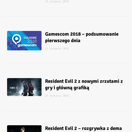
22 sierpnia 2018
Gamescom 2018 – podsumowanie
pierwszego dnia
21 sierpnia 2018
Resident Evil 2 z nowymi zrzutami z
gry i główną grafiką
21 sierpnia 2018
Resident Evil 2 – rozgrywka z dema