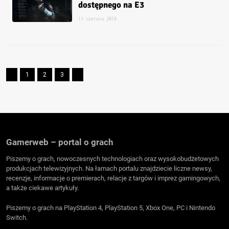
dostępnego na E3
13 czerwca 2018
1
2
3
Gamerweb – portal o grach
Piszemy o grach, nowoczesnych technologiach oraz wysokobudżetowych
produkcjach telewizyjnych. Na łamach portalu znajdziecie liczne newsy,
recenzje, informacje o premierach, relacje z targów i imprez gamingowych,
a także ciekawe artykuły.
Piszemy o grach na PlayStation 4, PlayStation 5, Xbox One, PC i Nintendo
Switch.