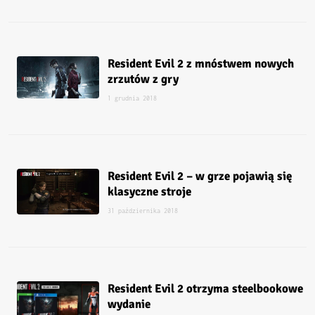
Resident Evil 2 z mnóstwem nowych
zrzutów z gry
1 grudnia 2018
Resident Evil 2 – w grze pojawią się
klasyczne stroje
31 października 2018
Resident Evil 2 otrzyma steelbookowe
wydanie