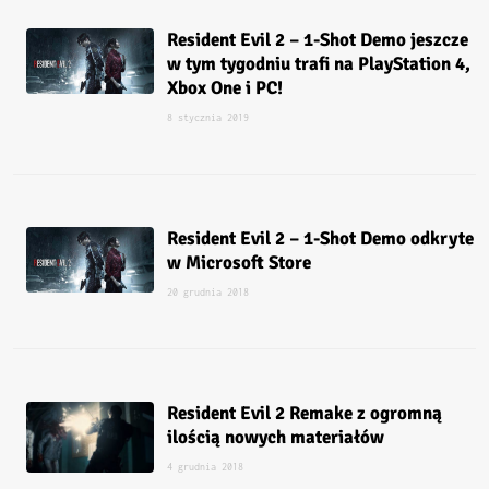
Resident Evil 2 – 1-Shot Demo jeszcze
w tym tygodniu trafi na PlayStation 4,
Xbox One i PC!
8 stycznia 2019
Resident Evil 2 – 1-Shot Demo odkryte
w Microsoft Store
20 grudnia 2018
Resident Evil 2 Remake z ogromną
ilością nowych materiałów
4 grudnia 2018