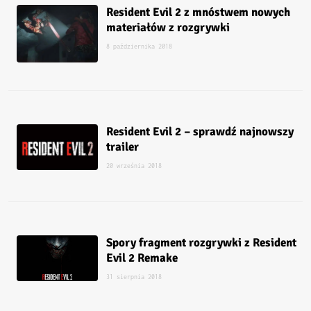
Resident Evil 2 z mnóstwem nowych
materiałów z rozgrywki
8 października 2018
Resident Evil 2 – sprawdź najnowszy
trailer
20 września 2018
Spory fragment rozgrywki z Resident
Evil 2 Remake
31 sierpnia 2018