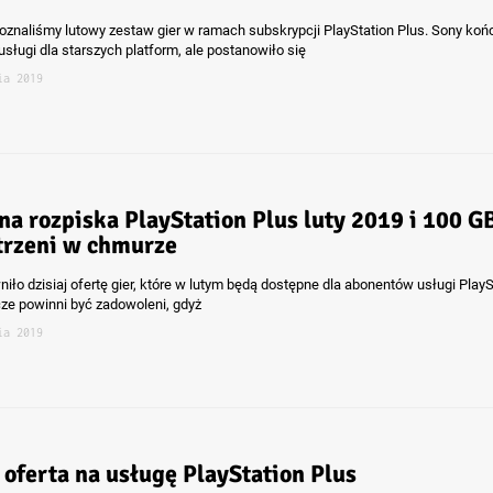
oznaliśmy lutowy zestaw gier w ramach subskrypcji PlayStation Plus. Sony koń
sługi dla starszych platform, ale postanowiło się
ia 2019
na rozpiska PlayStation Plus luty 2019 i 100 G
trzeni w chmurze
iło dzisiaj ofertę gier, które w lutym będą dostępne dla abonentów usługi PlayS
cze powinni być zadowoleni, gdyż
ia 2019
 oferta na usługę PlayStation Plus