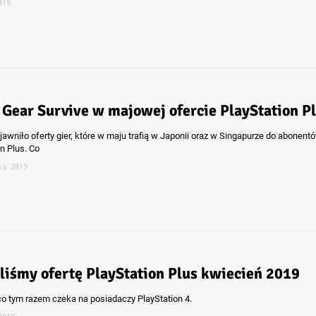
019
 Gear Survive w majowej ofercie PlayStation P
jawniło oferty gier, które w maju trafią w Japonii oraz w Singapurze do abonent
n Plus. Co
ia 2019
liśmy ofertę PlayStation Plus kwiecień 2019
o tym razem czeka na posiadaczy PlayStation 4.