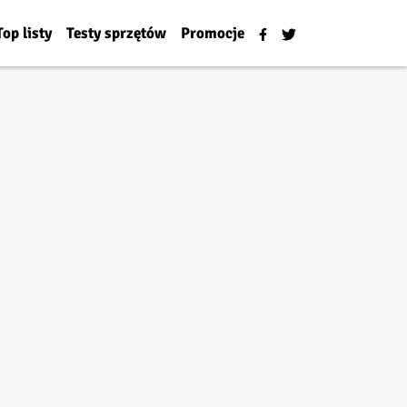
Top listy
Testy sprzętów
Promocje