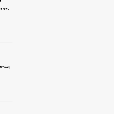
ę gier,
ątkowej