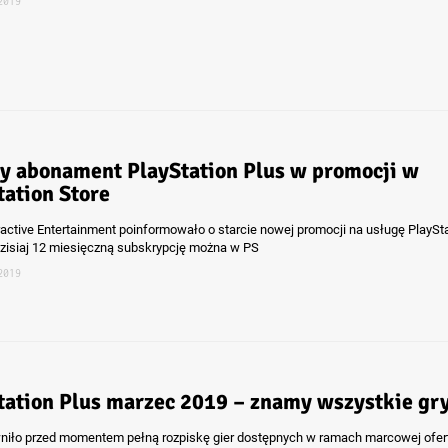
2019
y abonament PlayStation Plus w promocji w
tation Store
ractive Entertainment poinformowało o starcie nowej promocji na usługę PlaySt
dzisiaj 12 miesięczną subskrypcję można w PS
2019
tation Plus marzec 2019 – znamy wszystkie gr
niło przed momentem pełną rozpiskę gier dostępnych w ramach marcowej ofer