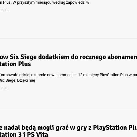
on Plus. W przyszłym miesiącu według zapowiedzi w
 2019
ow Six Siege dodatkiem do rocznego abonamen
tation Plus
formowało dzisiaj o starcie nowej promocji – 12 miesięcy PlayStation Plus w pa
x: Siege. Dzięki niej
 2019
e nadal będą mogli grać w gry z PlayStation Pl
ation 3 i PS Vita