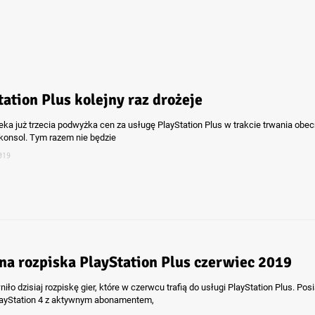
tation Plus kolejny raz drożeje
eka już trzecia podwyżka cen za usługę PlayStation Plus w trakcie trwania obec
 konsol. Tym razem nie będzie
019
na rozpiska PlayStation Plus czerwiec 2019
iło dzisiaj rozpiskę gier, które w czerwcu trafią do usługi PlayStation Plus. Po
layStation 4 z aktywnym abonamentem,