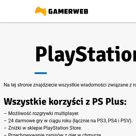
PlayStatio
Na tej stronie znajdziecie wszystkie wiadomości związane z ro
Wszystkie korzyści z PS Plus:
– Możliwość rozgrywki multiplayer.
– 24 darmowe gry w ciągu roku (łącznie na PS3, PS4 i PSV).
– Zniżki w sklepie PlayStation Store.
– Przechowywanie zapisów z gier w chmurze.