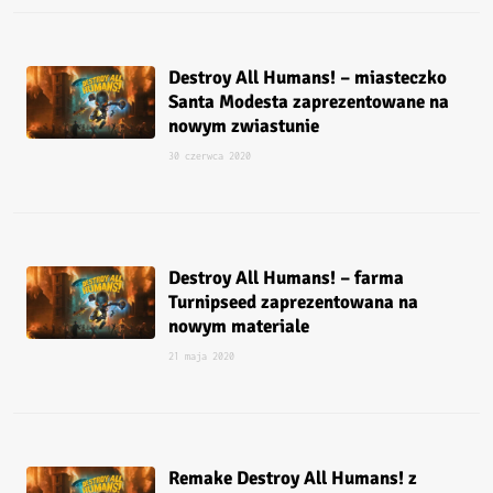
Destroy All Humans! – miasteczko
Santa Modesta zaprezentowane na
nowym zwiastunie
30 czerwca 2020
Destroy All Humans! – farma
Turnipseed zaprezentowana na
nowym materiale
21 maja 2020
Remake Destroy All Humans! z