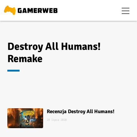
Destroy All Humans!
Remake
Recenzja Destroy All Humans!
28 lipca 2020