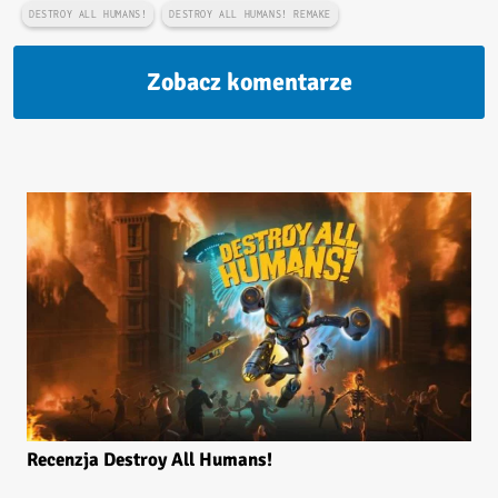
DESTROY ALL HUMANS!
DESTROY ALL HUMANS! REMAKE
Zobacz komentarze
Recenzja Destroy All Humans!