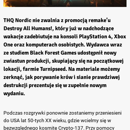
THQ Nordic nie zwalnia z promocją remake’u
Destroy All Humans!, który już w nadchodzące
wakacje zadebiutuje na konsoli PlayStation 4, Xbox
One oraz komputerach osobistych. Wydawca wraz
ze studiem Black Forest Games udostępnił nowy
zwiastun produkcji, skupiający się na początkowej
lokacji, farmie Turnipseed. Na materiale możemy
zerknąć, jak porywanie krów i sianie prawdziwej
destrukcji prezentuje się w zupełnie nowym
wydaniu.
Podczas rozgrywki ponownie zostaniemy przeniesieni
do USA lat 50-tych XX wieku, gdzie wcielmy się w
bezwzględnego kosmitę Crypto-137. Przy pomocy