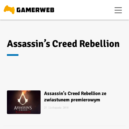
Assassin’s Creed Rebellion
Assassin’s Creed Rebellion ze
zwiastunem premierowym
21 listopada 2018