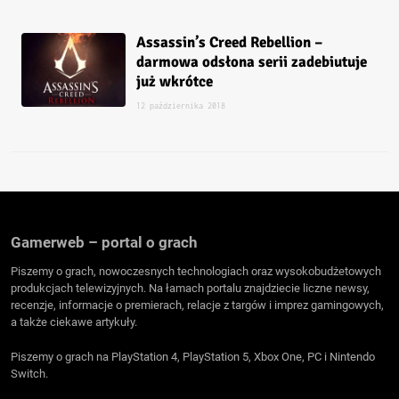
Assassin’s Creed Rebellion –
darmowa odsłona serii zadebiutuje
już wkrótce
12 października 2018
Gamerweb – portal o grach
Piszemy o grach, nowoczesnych technologiach oraz wysokobudżetowych
produkcjach telewizyjnych. Na łamach portalu znajdziecie liczne newsy,
recenzje, informacje o premierach, relacje z targów i imprez gamingowych,
a także ciekawe artykuły.
Piszemy o grach na PlayStation 4, PlayStation 5, Xbox One, PC i Nintendo
Switch.