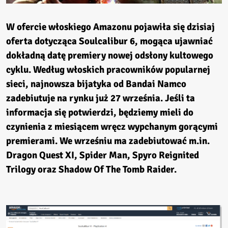
W ofercie włoskiego Amazonu pojawiła się dzisiaj
oferta dotycząca
Soulcalibur 6
, mogąca ujawniać
dokładną datę premiery nowej odsłony kultowego
cyklu. Według włoskich pracowników popularnej
sieci, najnowsza bijatyka od Bandai Namco
zadebiutuje na rynku już 27 września. Jeśli ta
informacja się potwierdzi, będziemy mieli do
czynienia z miesiącem wręcz wypchanym gorącymi
premierami. We wrześniu ma zadebiutować m.in.
Dragon Quest XI, Spider Man, Spyro Reignited
Trilogy oraz Shadow Of The Tomb Raider.