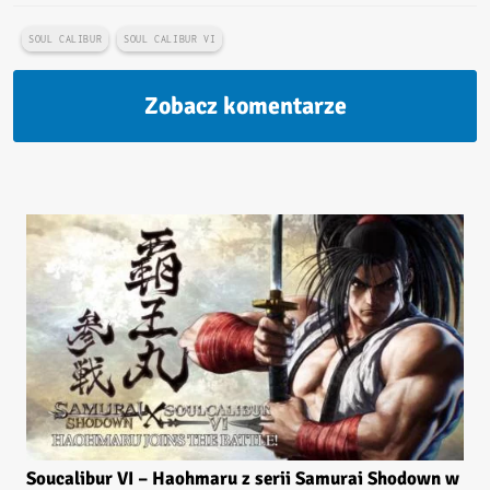
SOUL CALIBUR
SOUL CALIBUR VI
Zobacz komentarze
Soucalibur VI – Haohmaru z serii Samurai Shodown w