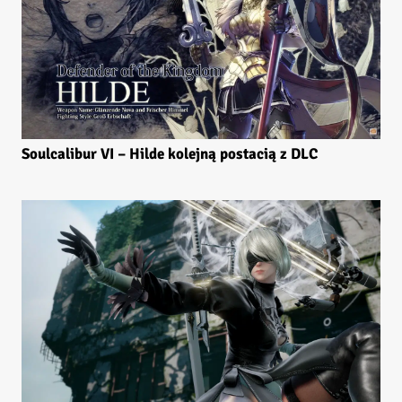
Soulcalibur VI – Hilde kolejną postacią z DLC