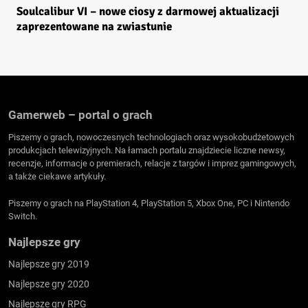
Soulcalibur VI – nowe ciosy z darmowej aktualizacji
zaprezentowane na zwiastunie
Gamerweb – portal o grach
Piszemy o grach, nowoczesnych technologiach oraz wysokobudżetowych
produkcjach telewizyjnych. Na łamach portalu znajdziecie liczne newsy,
recenzje, informacje o premierach, relacje z targów i imprez gamingowych,
a także ciekawe artykuły.
Piszemy o grach na PlayStation 4, PlayStation 5, Xbox One, PC i Nintendo
Switch.
Najlepsze gry
Najlepsze gry 2019
Najlepsze gry 2020
Najlepsze gry RPG