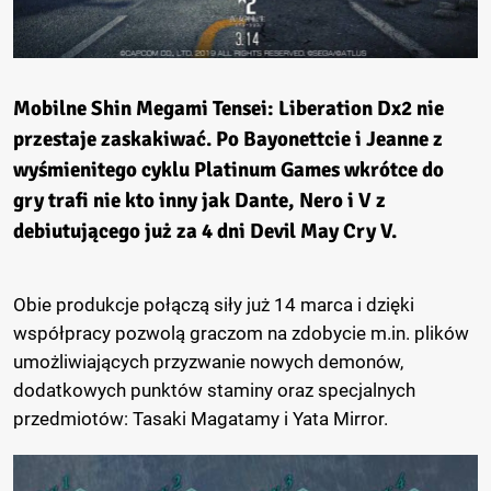
Mobilne Shin Megami Tensei: Liberation Dx2 nie
przestaje zaskakiwać. Po Bayonettcie i Jeanne z
wyśmienitego cyklu Platinum Games wkrótce do
gry trafi nie kto inny jak Dante, Nero i V z
debiutującego już za 4 dni Devil May Cry V.
Obie produkcje połączą siły już 14 marca i dzięki
współpracy pozwolą graczom na zdobycie m.in. plików
umożliwiających przyzwanie nowych demonów,
dodatkowych punktów staminy oraz specjalnych
przedmiotów: Tasaki Magatamy i Yata Mirror.