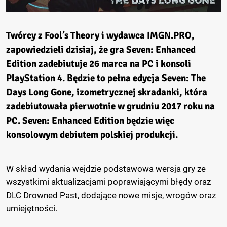
Twórcy z Fool’s Theory i wydawca IMGN.PRO,
zapowiedzieli dzisiaj, że gra Seven: Enhanced
Edition zadebiutuje 26 marca na PC i konsoli
PlayStation 4. Będzie to pełna edycja Seven: The
Days Long Gone, izometrycznej skradanki, która
zadebiutowała pierwotnie w grudniu 2017 roku na
PC. Seven: Enhanced Edition będzie więc
konsolowym debiutem polskiej produkcji.
W skład wydania wejdzie podstawowa wersja gry ze
wszystkimi aktualizacjami poprawiającymi błędy oraz
DLC Drowned Past, dodające nowe misje, wrogów oraz
umiejętności.