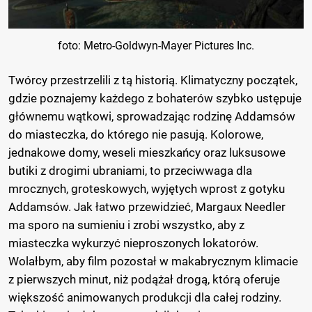
foto: Metro-Goldwyn-Mayer Pictures Inc.
Twórcy przestrzelili z tą historią. Klimatyczny początek,
gdzie poznajemy każdego z bohaterów szybko ustępuje
głównemu wątkowi, sprowadzając rodzinę Addamsów
do miasteczka, do którego nie pasują. Kolorowe,
jednakowe domy, weseli mieszkańcy oraz luksusowe
butiki z drogimi ubraniami, to przeciwwaga dla
mrocznych, groteskowych, wyjętych wprost z gotyku
Addamsów. Jak łatwo przewidzieć, Margaux Needler
ma sporo na sumieniu i zrobi wszystko, aby z
miasteczka wykurzyć nieproszonych lokatorów.
Wolałbym, aby film pozostał w makabrycznym klimacie
z pierwszych minut, niż podążał drogą, którą oferuje
większość animowanych produkcji dla całej rodziny.