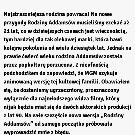
Najstraszniejsza rodzina powraca! Na nowe
przygody Rodziny Addamsów musieliśmy czekać aż
21 lat, co w dzisiejszych czasach jest wiecznością,
tym bardziej dla tak ciekawej marki, która bawi
kolejne pokolenia od wielu dziesiątek lat. Jednak na
prawie ćwierć wieku rodzina Addamsów została
przez popkulturę porzucona. Z nieufnością
podchodziłem do zapowiedzi, że MGM szykuje
animowaną wersję tej kultowej familii. Obawiałem
się, że dostaniemy ugrzeczniony, przeznaczony
wyłącznie dla najmłodszego widza filmy, który
nijak będzie miał się do dwóch aktorskich produkcji
z lat 90. Na całe szczęście nowa wersja „Rodziny
Addamsów” od samego początku próbowała
wyprowadzić mnie z błędu.