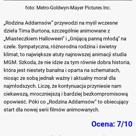
foto: Metro-Goldwyn-Mayer Pictures Inc.
„Rodzina Addamsów” przywodzi na myśl wczesne
dzieła Tima Burtona, szczególnie animowane z
„Miasteczkiem Halloween” i „Gnijącą panną młodą” na
czele. Sympatyczna, różnorodna rodzina i świetny
klimat, to największe atuty najnowszej animacji studia
MGM. Szkoda, że nie idzie za tym równie dobra historia,
która jest niestety banalna i oparta na schematach,
niosąc ze sobą jednak ważny i aktualny morał dla
najmłodszych. Liczę, że kontynuacja przyniesie nam
ciekawszą, mroczniejszą i bardziej bezkompromisową
opowieść. Póki co „Rodzina Addamsów” to obiecujący
start dla nowej serii filmów animowanych.
Ocena: 7/10