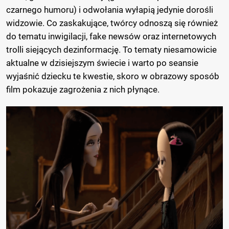
czarnego humoru) i odwołania wyłapią jedynie dorośli
widzowie. Co zaskakujące, twórcy odnoszą się również
do tematu inwigilacji, fake newsów oraz internetowych
trolli siejących dezinformację. To tematy niesamowicie
aktualne w dzisiejszym świecie i warto po seansie
wyjaśnić dziecku te kwestie, skoro w obrazowy sposób
film pokazuje zagrożenia z nich płynące.