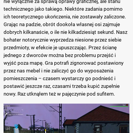
nie wyłącznie za sprawą oprawy graficznej, ale stanu
technicznego jako takiego. Niektóre zadania pomimo
ich teoretycznego ukończenia, nie zostawały zaliczone.
Grając na padzie, obrót dookoła własnej osi zajmuje
dobrych kilkanaście, o ile nie kilkadziesiąt sekund. Nasz
bohater notorycznie wyprzedza niesione przez siebie
przedmioty, w efekcie je upuszczając. Przez ścianę
jednego z dworców można bez problemu przejść i
wyjść poza mapę. Gra potrafi zignorować postawiony
przez nas mebel i nie zaliczyć go do wyposażenia
pomieszczenia – czasem wystarczy go podnieść i
postawić jeszcze raz, czasami trzeba kupić zupełnie
nowy. Raz utknąłem też w pajęczynie pod sufitem.