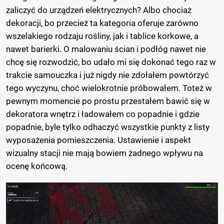
zaliczyć do urządzeń elektrycznych? Albo chociaż
dekoracji, bo przecież ta kategoria oferuje zarówno
wszelakiego rodzaju rośliny, jak i tablice korkowe, a
nawet barierki. O malowaniu ścian i podłóg nawet nie
chcę się rozwodzić, bo udało mi się dokonać tego raz w
trakcie samouczka i już nigdy nie zdołałem powtórzyć
tego wyczynu, choć wielokrotnie próbowałem. Toteż w
pewnym momencie po prostu przestałem bawić się w
dekoratora wnętrz i ładowałem co popadnie i gdzie
popadnie, byle tylko odhaczyć wszystkie punkty z listy
wyposażenia pomieszczenia. Ustawienie i aspekt
wizualny stacji nie mają bowiem żadnego wpływu na
ocenę końcową.