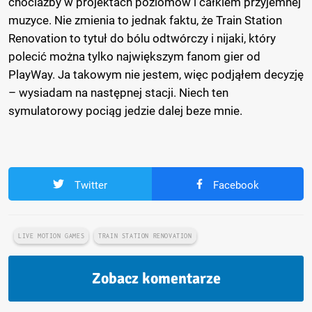
chociażby w projektach poziomów i całkiem przyjemnej
muzyce. Nie zmienia to jednak faktu, że Train Station
Renovation to tytuł do bólu odtwórczy i nijaki, który
polecić można tylko największym fanom gier od
PlayWay. Ja takowym nie jestem, więc podjąłem decyzję
– wysiadam na następnej stacji. Niech ten
symulatorowy pociąg jedzie dalej beze mnie.
Twitter
Facebook
LIVE MOTION GAMES
TRAIN STATION RENOVATION
Zobacz komentarze