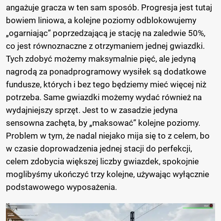
angażuje gracza w ten sam sposób. Progresja jest tutaj
bowiem liniowa, a kolejne poziomy odblokowujemy
„ogarniając” poprzedzającą je stację na zaledwie 50%,
co jest równoznaczne z otrzymaniem jednej gwiazdki.
Tych zdobyć możemy maksymalnie pięć, ale jedyną
nagrodą za ponadprogramowy wysiłek są dodatkowe
fundusze, których i bez tego będziemy mieć więcej niż
potrzeba. Same gwiazdki możemy wydać również na
wydajniejszy sprzęt. Jest to w zasadzie jedyna
sensowna zachęta, by „maksować” kolejne poziomy.
Problem w tym, że nadal niejako mija się to z celem, bo
w czasie doprowadzenia jednej stacji do perfekcji,
celem zdobycia większej liczby gwiazdek, spokojnie
moglibyśmy ukończyć trzy kolejne, używając wyłącznie
podstawowego wyposażenia.