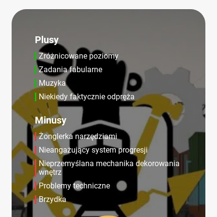
Plusy
Zróżnicowane poziomy
Zadania fabularne
Muzyka
Niekiedy faktycznie odpręża
Minusy
Żonglerka narzędziami
Nieangażujący system progresji
Nieprzemyślana mechanika dekorowania
wnętrz
Problemy techniczne
Brzydka