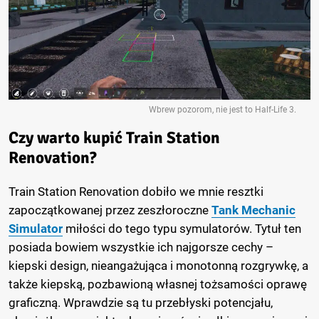
Wbrew pozorom, nie jest to Half-Life 3.
Czy warto kupić Train Station
Renovation?
Train Station Renovation dobiło we mnie resztki
zapoczątkowanej przez zeszłoroczne
Tank Mechanic
Simulator
miłości do tego typu symulatorów. Tytuł ten
posiada bowiem wszystkie ich najgorsze cechy –
kiepski design, nieangażująca i monotonną rozgrywkę, a
także kiepską, pozbawioną własnej tożsamości oprawę
graficzną. Wprawdzie są tu przebłyski potencjału,