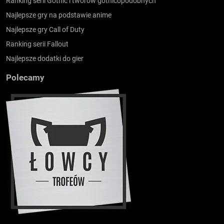
Ranking serii Gothic i tworów gothicopodobnych
Najlepsze gry na podstawie anime
Najlepsze gry Call of Duty
Ranking serii Fallout
Najlepsze dodatki do gier
Polecamy