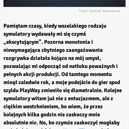
Train Station Renovation
Pamiętam czasy, kiedy wszelakiego rodzaju
symulatory wydawały mi się czymś
„ekscytującym”. Pozorna monotonia i
niewymagająca zbytniego zaangażowania
rozgrywka działała kojąco na mój umysł,
pozwalając mi odpocząć od natłoku poważnych i
pełnych akcji produkcji. Od tamtego momentu
minął zaledwie rok, a moje podejście do gier spod
szyldu PlayWay zmieniło się diametralnie. Kolejne
symulatory witam już nie z entuzjazmem, ale z
ciężkim westchnieniem, bo wiem, że przez
kolejnych kilka godzin nie zaskoczy mnie
absolutnie nic. No, bo czymże zaskoczyć mogłaby