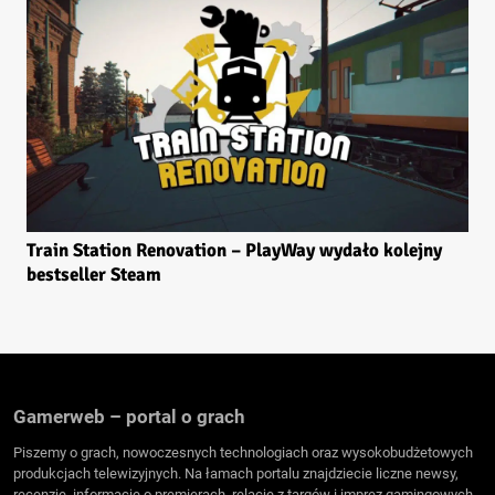
Train Station Renovation – PlayWay wydało kolejny
bestseller Steam
Gamerweb – portal o grach
Piszemy o grach, nowoczesnych technologiach oraz wysokobudżetowych
produkcjach telewizyjnych. Na łamach portalu znajdziecie liczne newsy,
recenzje, informacje o premierach, relacje z targów i imprez gamingowych,