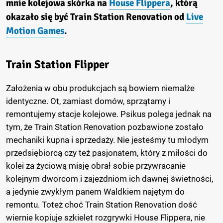
mnie kolejowa skórka na
House Flippera
, którą
okazało się być Train Station Renovation od
Live
Motion Games
.
Train Station Flipper
Założenia w obu produkcjach są bowiem niemalże
identyczne. Ot, zamiast domów, sprzątamy i
remontujemy stacje kolejowe. Psikus polega jednak na
tym, że Train Station Renovation pozbawione zostało
mechaniki kupna i sprzedaży. Nie jesteśmy tu młodym
przedsiębiorcą czy też pasjonatem, który z miłości do
kolei za życiową misję obrał sobie przywracanie
kolejnym dworcom i zajezdniom ich dawnej świetności,
a jedynie zwykłym panem Waldkiem najętym do
remontu. Toteż choć Train Station Renovation dość
wiernie kopiuje szkielet rozgrywki House Flippera, nie