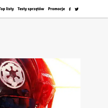
Top listy
Testy sprzętów
Promocje