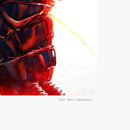
Star Wars Squadrons