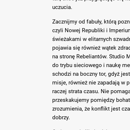
uczucia.
Zacznijmy od fabuły, którą poz
czyli Nowej Republiki i Imperi
świeżakami w elitarnych szwad
pojawia się również wątek zdra
na stronę Rebeliantów. Studio 
do trybu sieciowego i naukę me
schodzi na boczny tor, gdyż jes
misje, również nie zapadają w 
raczej strata czasu. Nie pomaga
przeskakujemy pomiędzy bohater
zrozumienia, że konflikt jest cza
dobrzy.