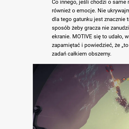
Co innego, jeśli chodzi o same 
również o emocje. Nie ukrywaj
dla tego gatunku jest znacznie
sposób żeby gracza nie zanudzić,
ekranie. MOTIVE się to udało, 
zapamiętać i powiedzieć, że „to
zadań całkiem obszerny.