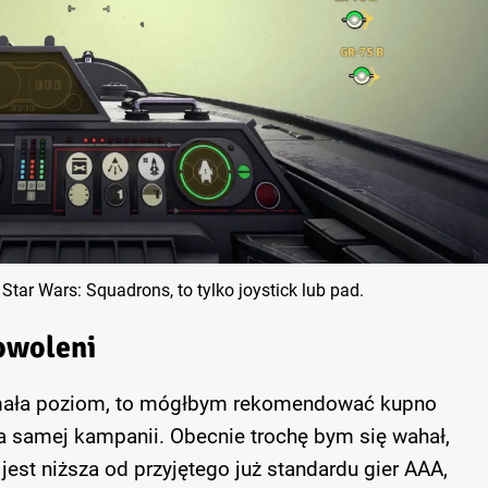
 Star Wars: Squadrons, to tylko joystick lub pad.
owoleni
rzymała poziom, to mógłbym rekomendować kupno
a samej kampanii. Obecnie trochę bym się wahał,
jest niższa od przyjętego już standardu gier AAA,