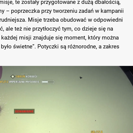
misje, te zostały przygotowane z dużą dbałością,
my – poprzeczka przy tworzeniu zadań w kampanii
 trudniejsza. Misje trzeba obudować w odpowiedni
 ale też nie przytłoczyć tym, co dzieje się na
w każdej misji znajduje się moment, który można
 było świetne”. Potyczki są różnorodne, a zakres