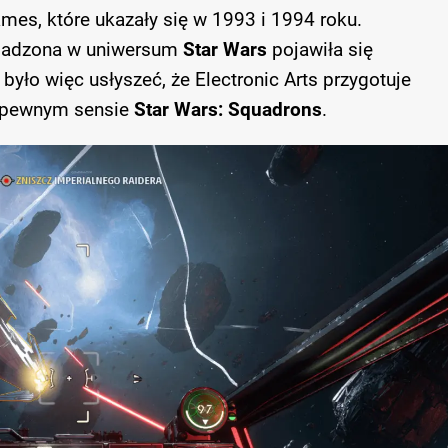
ames, które ukazały się w 1993 i 1994 roku.
osadzona w uniwersum
Star Wars
pojawiła się
było więc usłyszeć, że Electronic Arts przygotuje
w pewnym sensie
Star Wars: Squadrons
.