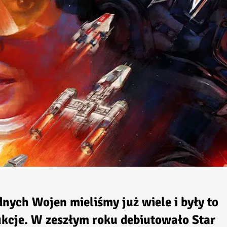
dnych Wojen
mieliśmy już wiele i były to
kcje. W zeszłym roku debiutowało
Star