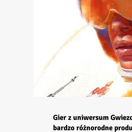
Gier z uniwersum
Gwiez
bardzo różnorodne produ