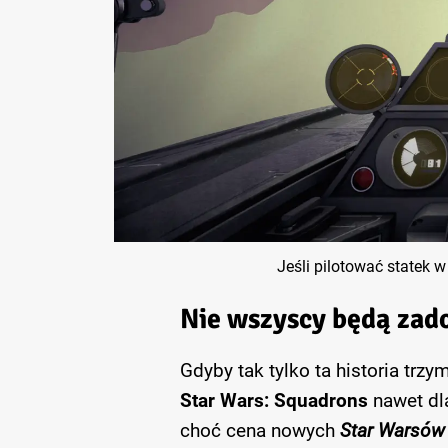
Jeśli pilotować statek w
Nie wszyscy będą zad
Gdyby tak tylko ta historia t
Star Wars: Squadrons
nawet dl
choć cena nowych
Star Warsów