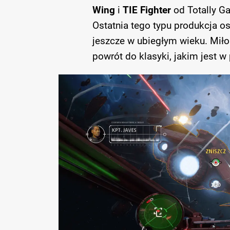
Wing
i
TIE Fighter
od Totally G
Ostatnia tego typu produkcja 
jeszcze w ubiegłym wieku. Miło 
powrót do klasyki, jakim jest 