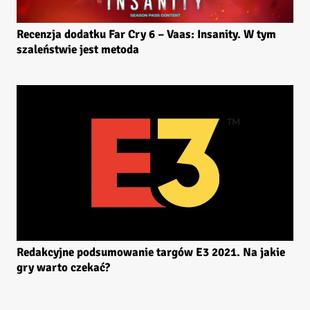
Recenzja dodatku Far Cry 6 – Vaas: Insanity. W tym
szaleństwie jest metoda
Redakcyjne podsumowanie targów E3 2021. Na jakie
gry warto czekać?