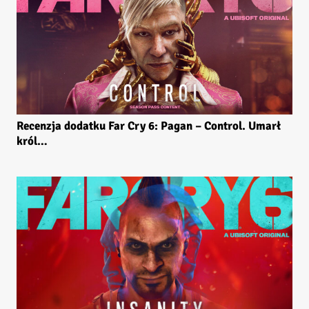
Recenzja dodatku Far Cry 6: Pagan – Control. Umarł
król…