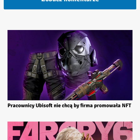
Pracownicy Ubisoft nie chcą by firma promowała NFT