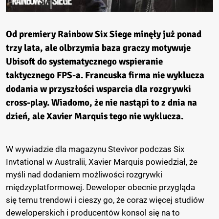
Od premiery Rainbow Six Siege minęły już ponad
trzy lata, ale olbrzymia baza graczy motywuje
Ubisoft do systematycznego wspieranie
taktycznego FPS-a. Francuska firma nie wyklucza
dodania w przyszłości wsparcia dla rozgrywki
cross-play. Wiadomo, że nie nastąpi to z dnia na
dzień, ale Xavier Marquis tego nie wyklucza.
W wywiadzie dla magazynu Stevivor podczas Six
Invtational w Australii, Xavier Marquis powiedział, że
myśli nad dodaniem możliwości rozgrywki
międzyplatformowej. Deweloper obecnie przygląda
się temu trendowi i cieszy go, że coraz więcej studiów
deweloperskich i producentów konsol się na to