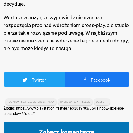
decyduje.
Warto zaznaczyć, że wypowiedź nie oznacza
rozpoczęcia prac nad wdrożeniem cross-play, ale studio
bierze takie rozwiązanie pod uwagę. W najbliższym
czasie nie ma szans na wdrożenie tego elementu do gry,
ale być może kiedyś to nastąpi.
Twitter
Facebook
RAINBOW SIX SIEGE CROSS-PLAY
RAINBOW SIX: SIEGE
UBISOFT
Źródło:
https://www.playstationlifestyle.net/2019/03/05/rainbow-six-siege-
cross-play/#/slide/1
Zobacz komentarze