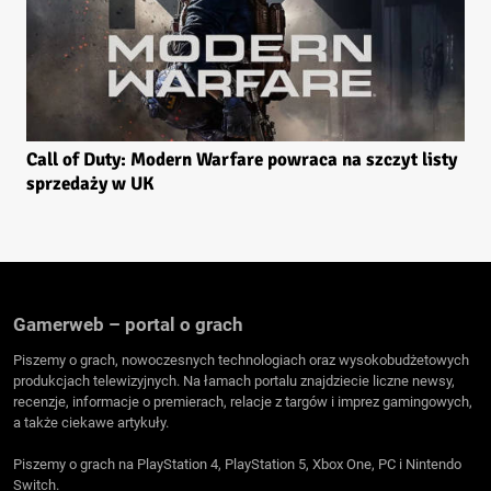
Call of Duty: Modern Warfare powraca na szczyt listy
sprzedaży w UK
Gamerweb – portal o grach
Piszemy o grach, nowoczesnych technologiach oraz wysokobudżetowych
produkcjach telewizyjnych. Na łamach portalu znajdziecie liczne newsy,
recenzje, informacje o premierach, relacje z targów i imprez gamingowych,
a także ciekawe artykuły.
Piszemy o grach na PlayStation 4, PlayStation 5, Xbox One, PC i Nintendo
Switch.