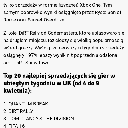
tylko sprzedaży w formie fizycznej) Xbox One. Tym
samym poprawiło wyniki osiągnięte przez Ryse: Son of
Rome oraz Sunset Overdrive.
Z kolei DiRT Rally od Codemasters, które uplasowało się
na drugiem miejscu, też cieczy się wielką popularnością
wśród graczy. Wyścigi w pierwszym tygodniu sprzedaży
osiągnęły 197% lepszy wynik niż poprzednia odsłona
serii, DiRT Showdown.
Top 20 najlepiej sprzedających się gier w
ubiegłym tygodniu w UK (od 4 do 9
kwietnia):
1. QUANTUM BREAK
2. DIRT RALLY
3. TOM CLANCY’S THE DIVISION
4. FIFA 16