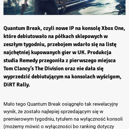
Quantum Break, czyli nowe IP na konsolę Xbox One,
które debiutowało na półkach sklepowych w
zeszłym tygodniu, przebojem wdarło się na listę
najchętniej kupowanych gier w UK. Produkcja
studia Remedy przegoniła z pierwszego miejsca
Tom Clancy’s The Division oraz nie dała się
wyprzedzić debiutującym na konsolach wyścigom,
DiRT Rally.
Mało tego Quantum Break osiągnęło tak rewelacyjny
wynik, że zostało najlepiej sprzedającym się w
premierowym tygodniu, tytułem na wyłączność konsoli
(możemy mówić o wyłączności bo ranking dotyczy