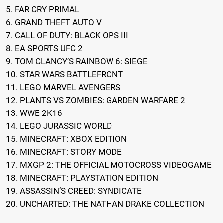
5. FAR CRY PRIMAL
6. GRAND THEFT AUTO V
7. CALL OF DUTY: BLACK OPS III
8. EA SPORTS UFC 2
9. TOM CLANCY’S RAINBOW 6: SIEGE
10. STAR WARS BATTLEFRONT
11. LEGO MARVEL AVENGERS
12. PLANTS VS ZOMBIES: GARDEN WARFARE 2
13. WWE 2K16
14. LEGO JURASSIC WORLD
15. MINECRAFT: XBOX EDITION
16. MINECRAFT: STORY MODE
17. MXGP 2: THE OFFICIAL MOTOCROSS VIDEOGAME
18. MINECRAFT: PLAYSTATION EDITION
19. ASSASSIN’S CREED: SYNDICATE
20. UNCHARTED: THE NATHAN DRAKE COLLECTION