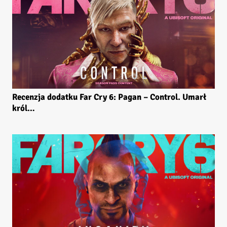
Recenzja dodatku Far Cry 6: Pagan – Control. Umarł
król…