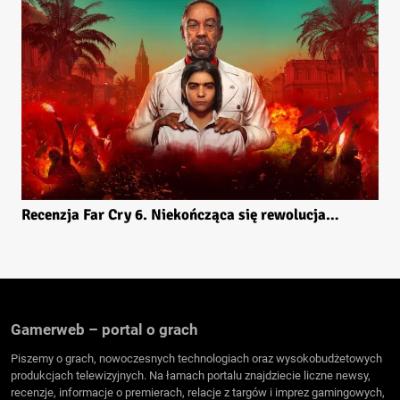
Recenzja Far Cry 6. Niekończąca się rewolucja…
Gamerweb – portal o grach
Piszemy o grach, nowoczesnych technologiach oraz wysokobudżetowych
produkcjach telewizyjnych. Na łamach portalu znajdziecie liczne newsy,
recenzje, informacje o premierach, relacje z targów i imprez gamingowych,