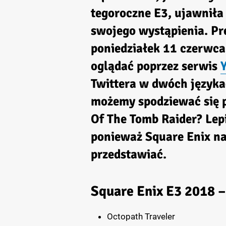
tegoroczne E3, ujawniła
swojego wystąpienia. Pre
poniedziałek 11 czerwca 
oglądać poprzez serwis
Twittera w dwóch języka
możemy spodziewać się 
Of The Tomb Raider? Lepi
ponieważ Square Enix n
przedstawiać.
Square Enix E3 2018 –
Octopath Traveler