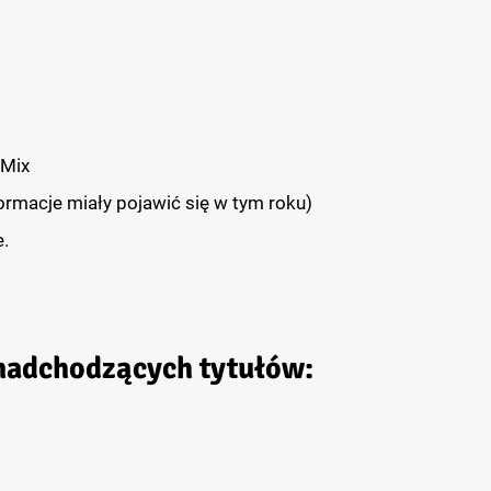
 Mix
ormacje miały pojawić się w tym roku)
.
 nadchodzących tytułów: