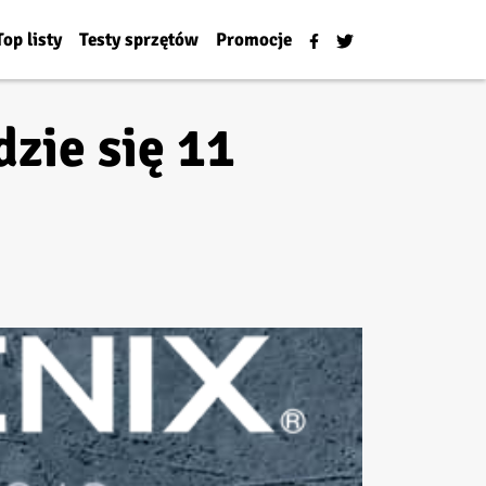
Top listy
Testy sprzętów
Promocje
zie się 11