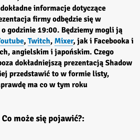
 dokładne informacje dotyczące
zentacja firmy odbędzie się w
o godzinie 19:00. Będziemy mogli ją
Youtube
,
Twitch
,
Mixer
, jak i Facebooka i
ch, angielskim i japońskim. Czego
poza dokładniejszą prezentacją Shadow
ej przedstawić to w formie listy,
aprawdę ma co w tym roku
 Co może się pojawić?: