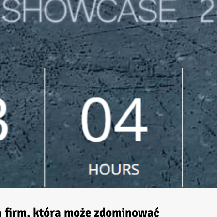
ch firm, która może zdominować