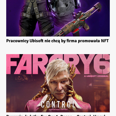
Pracownicy Ubisoft nie chcą by firma promowała NFT