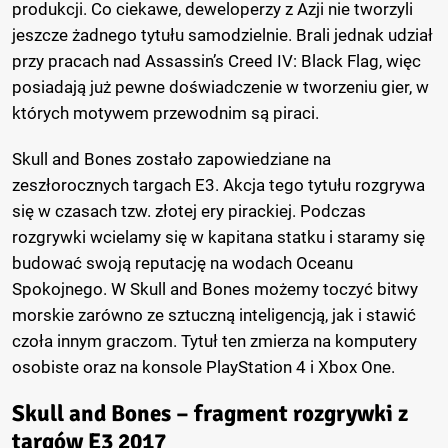
produkcji. Co ciekawe, deweloperzy z Azji nie tworzyli
jeszcze żadnego tytułu samodzielnie. Brali jednak udział
przy pracach nad Assassin’s Creed IV: Black Flag, więc
posiadają już pewne doświadczenie w tworzeniu gier, w
których motywem przewodnim są piraci.
Skull and Bones zostało zapowiedziane na
zeszłorocznych targach E3. Akcja tego tytułu rozgrywa
się w czasach tzw. złotej ery pirackiej. Podczas
rozgrywki wcielamy się w kapitana statku i staramy się
budować swoją reputację na wodach Oceanu
Spokojnego. W Skull and Bones możemy toczyć bitwy
morskie zarówno ze sztuczną inteligencją, jak i stawić
czoła innym graczom. Tytuł ten zmierza na komputery
osobiste oraz na konsole PlayStation 4 i Xbox One.
Skull and Bones – fragment rozgrywki z
targów E3 2017