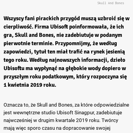
Skull And Bones
Wszyscy fani pirackich przygód muszą uzbroić się w
cierpliwość. Firma Ubisoft poinformowała, że ich
gra, Skull and Bones, nie zadebiutuje w podanym
pierwotnie terminie. Przypomnijmy, że według
zapowiedzi, tytuł ten miał trafić na rynek jesienią
tego roku. Według najnowszych informacji, dzieło
Ubisoftu ma wypłynąć na głębokie wody dopiero w
przyszłym roku podatkowym, który rozpoczyna się
1 kwietnia 2019 roku.
Oznacza to, że Skull and Bones, za które odpowiedzialne
jest wewnętrzne studio Ubisoft Sinagpur, zadebiutuje
najwcześniej w drugim kwartale 2019 roku. Twórcy
mają więc sporo czasu na dopracowanie swojej