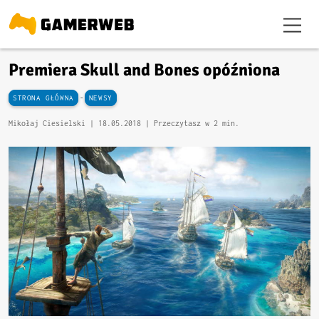
Premiera Skull and Bones opóźniona
-
STRONA GŁÓWNA
NEWSY
Mikołaj Ciesielski |
18.05.2018
| Przeczytasz w 2 min.