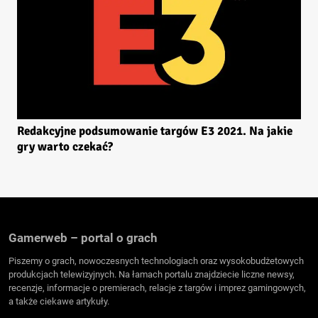
Redakcyjne podsumowanie targów E3 2021. Na jakie
gry warto czekać?
Gamerweb – portal o grach
Piszemy o grach, nowoczesnych technologiach oraz wysokobudżetowych
produkcjach telewizyjnych. Na łamach portalu znajdziecie liczne newsy,
recenzje, informacje o premierach, relacje z targów i imprez gamingowych,
a także ciekawe artykuły.