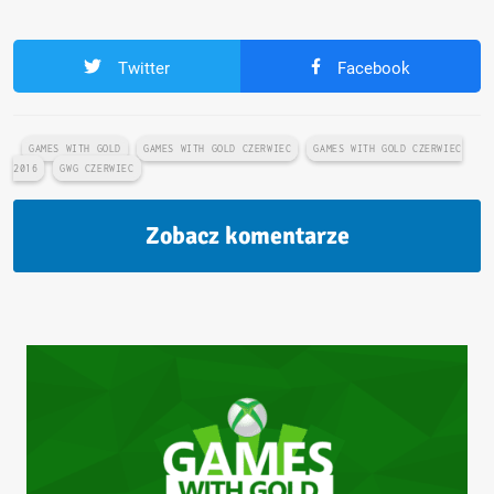
Twitter
Facebook
GAMES WITH GOLD
GAMES WITH GOLD CZERWIEC
GAMES WITH GOLD CZERWIEC
2016
GWG CZERWIEC
Zobacz komentarze