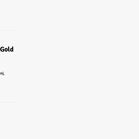
 Gold
aj,