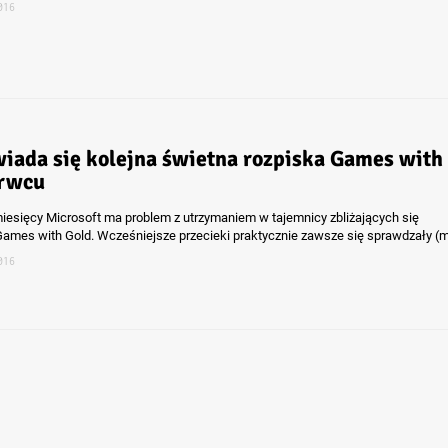
016
iada się kolejna świetna rozpiska Games with
rwcu
miesięcy Microsoft ma problem z utrzymaniem w tajemnicy zbliżających się
Games with Gold. Wcześniejsze przecieki praktycznie zawsze się sprawdzały (m
016