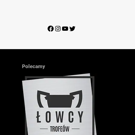
Facebook
Instagram
YouTube
Twitter
Polecamy