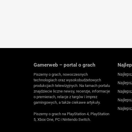
Gamerweb – portal o grach
Najlep
Najleps
Piszemy o grach, nowoczesnych
technologiach oraz wysokobudżetowych
Najleps
produkcjach telewizyjnych. Na łamach portalu
znajdziecie liczne newsy, recenzje, informacje
Najleps
o premierach, relacje z targów i imprez
Najleps
gamingowych, a także ciekawe artykuły.
Najleps
Piszemy o grach na PlayStation 4, PlayStation
5, Xbox One, PC i Nintendo Switch.