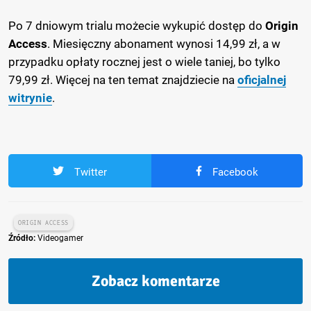
Po 7 dniowym trialu możecie wykupić dostęp do
Origin
Access
. Miesięczny abonament wynosi 14,99 zł, a w
przypadku opłaty rocznej jest o wiele taniej, bo tylko
79,99 zł. Więcej na ten temat znajdziecie na
oficjalnej
witrynie
.
Twitter
Facebook
ORIGIN ACCESS
Źródło:
Videogamer
Zobacz komentarze