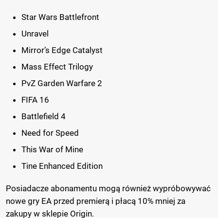
Star Wars Battlefront
Unravel
Mirror’s Edge Catalyst
Mass Effect Trilogy
PvZ Garden Warfare 2
FIFA 16
Battlefield 4
Need for Speed
This War of Mine
Tine Enhanced Edition
Posiadacze abonamentu mogą również wypróbowywać
nowe gry EA przed premierą i płacą 10% mniej za
zakupy w sklepie Origin.