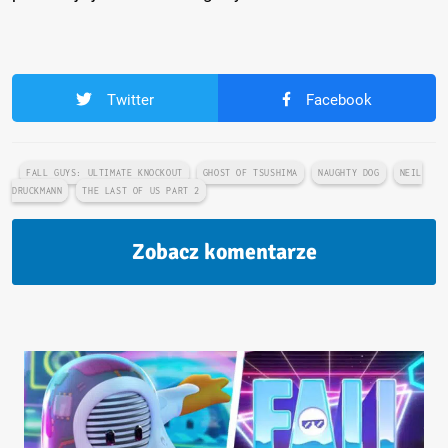
Twitter
Facebook
FALL GUYS: ULTIMATE KNOCKOUT
GHOST OF TSUSHIMA
NAUGHTY DOG
NEIL
DRUCKMANN
THE LAST OF US PART 2
Zobacz komentarze