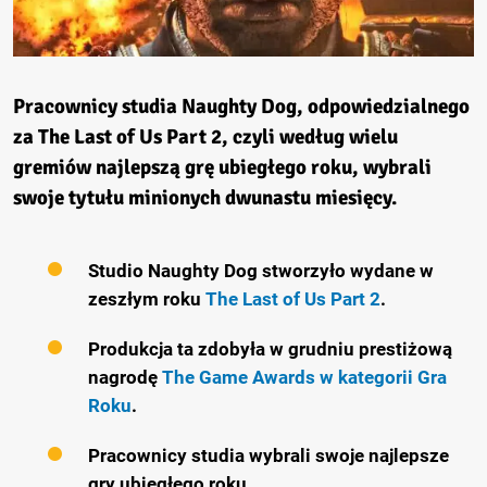
Pracownicy studia Naughty Dog, odpowiedzialnego
za The Last of Us Part 2, czyli według wielu
gremiów najlepszą grę ubiegłego roku, wybrali
swoje tytułu minionych dwunastu miesięcy.
Studio Naughty Dog stworzyło wydane w
zeszłym roku
The Last of Us Part 2
.
Produkcja ta zdobyła w grudniu prestiżową
nagrodę
The Game Awards w kategorii Gra
Roku
.
Pracownicy studia wybrali swoje najlepsze
gry ubiegłego roku.