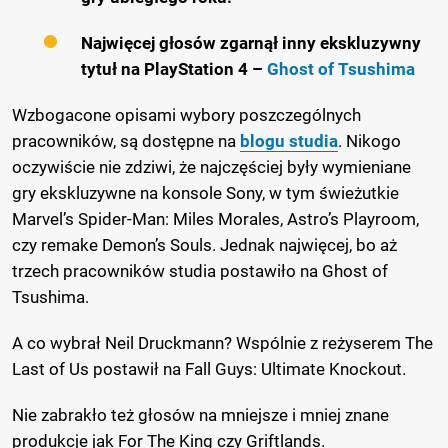
Najwięcej głosów zgarnął inny ekskluzywny
tytuł na PlayStation 4 –
Ghost of Tsushima
Wzbogacone opisami wybory poszczególnych
pracowników, są dostępne na
blogu studia
. Nikogo
oczywiście nie zdziwi, że najczęściej były wymieniane
gry ekskluzywne na konsole Sony, w tym świeżutkie
Marvel’s Spider-Man: Miles Morales, Astro’s Playroom,
czy remake Demon’s Souls. Jednak najwięcej, bo aż
trzech pracowników studia postawiło na Ghost of
Tsushima.
A co wybrał Neil Druckmann? Wspólnie z reżyserem The
Last of Us postawił na Fall Guys: Ultimate Knockout.
Nie zabrakło też głosów na mniejsze i mniej znane
produkcje jak For The King czy Griftlands.