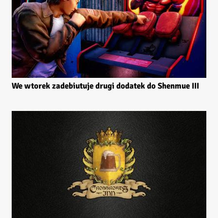
We wtorek zadebiutuje drugi dodatek do Shenmue III