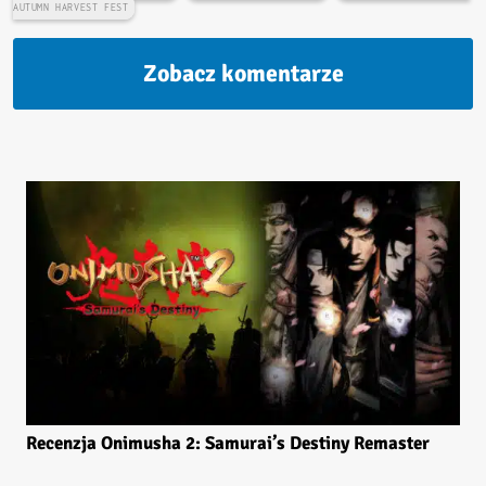
AUTUMN HARVEST FEST
Zobacz komentarze
Recenzja Onimusha 2: Samurai’s Destiny Remaster