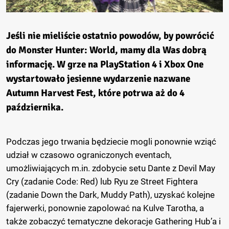
Jeśli nie mieliście ostatnio powodów, by powrócić
do Monster Hunter: World, mamy dla Was dobrą
informację. W grze na PlayStation 4 i Xbox One
wystartowało jesienne wydarzenie nazwane
Autumn Harvest Fest, które potrwa aż do 4
października.
Podczas jego trwania będziecie mogli ponownie wziąć
udział w czasowo ograniczonych eventach,
umożliwiających m.in. zdobycie setu Dante z Devil May
Cry (zadanie Code: Red) lub Ryu ze Street Fightera
(zadanie Down the Dark, Muddy Path), uzyskać kolejne
fajerwerki, ponownie zapolować na Kulve Tarotha, a
także zobaczyć tematyczne dekoracje Gathering Hub’a i