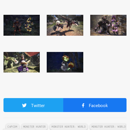
Twitter
Facebook
CAPCOM
MONSTER HUNTER
MONSTER HUNTER: WORLD
MONSTER HUNTER: WORLD