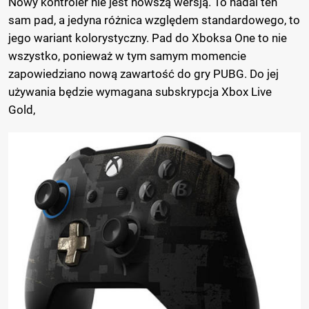
Nowy kontroler nie jest nowszą wersją. To nadal ten
sam pad, a jedyna różnica względem standardowego, to
jego wariant kolorystyczny. Pad do Xboksa One to nie
wszystko, ponieważ w tym samym momencie
zapowiedziano nową zawartość do gry PUBG. Do jej
używania będzie wymagana subskrypcja Xbox Live
Gold,