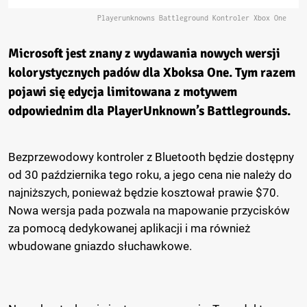
Playerunknowns Battleground Kontroler Xbox One
Microsoft jest znany z wydawania nowych wersji
kolorystycznych padów dla Xboksa One. Tym razem
pojawi się edycja limitowana z motywem
odpowiednim dla PlayerUnknown’s Battlegrounds.
Bezprzewodowy kontroler z Bluetooth będzie dostępny
od 30 października tego roku, a jego cena nie należy do
najniższych, ponieważ będzie kosztował prawie $70.
Nowa wersja pada pozwala na mapowanie przycisków
za pomocą dedykowanej aplikacji i ma również
wbudowane gniazdo słuchawkowe.