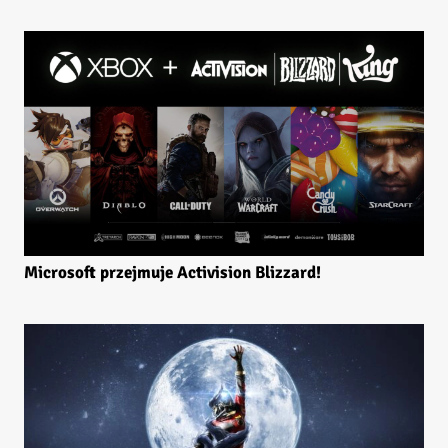
Microsoft przejmuje Activision Blizzard!