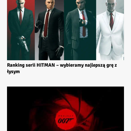
Ranking serii HITMAN – wybieramy najlepszą grę z
łysym