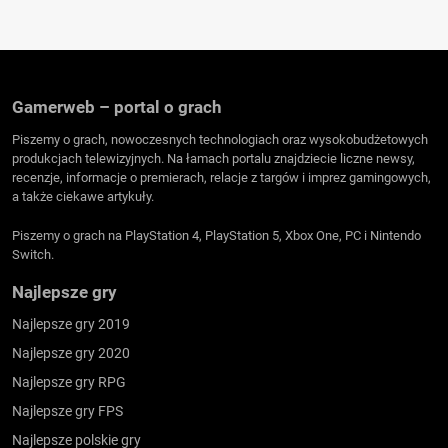
Gamerweb – portal o grach
Piszemy o grach, nowoczesnych technologiach oraz wysokobudżetowych
produkcjach telewizyjnych. Na łamach portalu znajdziecie liczne newsy,
recenzje, informacje o premierach, relacje z targów i imprez gamingowych,
a także ciekawe artykuły.
Piszemy o grach na PlayStation 4, PlayStation 5, Xbox One, PC i Nintendo
Switch.
Najlepsze gry
Najlepsze gry 2019
Najlepsze gry 2020
Najlepsze gry RPG
Najlepsze gry FPS
Najlepsze polskie gry