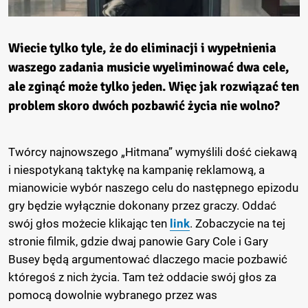
Wiecie tylko tyle, że do eliminacji i wypełnienia
waszego zadania musicie wyeliminować dwa cele,
ale zginąć może tylko jeden. Więc jak rozwiązać ten
problem skoro dwóch pozbawić życia nie wolno?
Twórcy najnowszego „Hitmana” wymyślili dość ciekawą
i niespotykaną taktykę na kampanię reklamową, a
mianowicie wybór naszego celu do następnego epizodu
gry będzie wyłącznie dokonany przez graczy. Oddać
swój głos możecie klikając ten
link
. Zobaczycie na tej
stronie filmik, gdzie dwaj panowie Gary Cole i Gary
Busey będą argumentować dlaczego macie pozbawić
któregoś z nich życia. Tam też oddacie swój głos za
pomocą dowolnie wybranego przez was