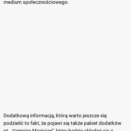
medium społecznościowego.
Dodatkową informacją, którą warto jeszcze się
podzielić to fakt, że pojawi się także pakiet dodatków
pt. „Vampire Magician”, który będzie składać się z