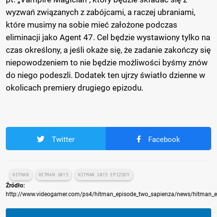
wyzwań związanych z zabójcami, a raczej ubraniami,
które musimy na sobie mieć założone podczas
eliminacji jako Agent 47. Cel będzie wystawiony tylko na
czas określony, a jeśli okaże się, że zadanie zakończy się
niepowodzeniem to nie będzie możliwości byśmy znów
do niego podeszli. Dodatek ten ujrzy światło dzienne w
okolicach premiery drugiego epizodu.
Twitter
Facebook
HITMAN
HITMAN 2015
HITMAN 2015 EPIZODY
Źródło:
http://www.videogamer.com/ps4/hitman_episode_two_sapienza/news/hitman_ep