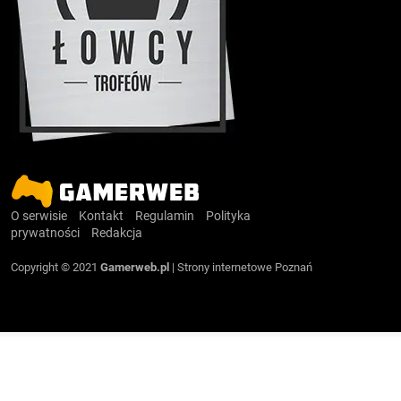
O serwisie
Kontakt
Regulamin
Polityka
prywatności
Redakcja
Copyright © 2021
Gamerweb.pl
|
Strony internetowe Poznań