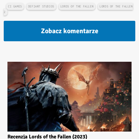
CI GAMES
DEFIANT STUDIOS
LORDS OF THE FALLEN
LORDS OF THE FALLEN
2
Zobacz komentarze
Recenzja Lords of the Fallen (2023)