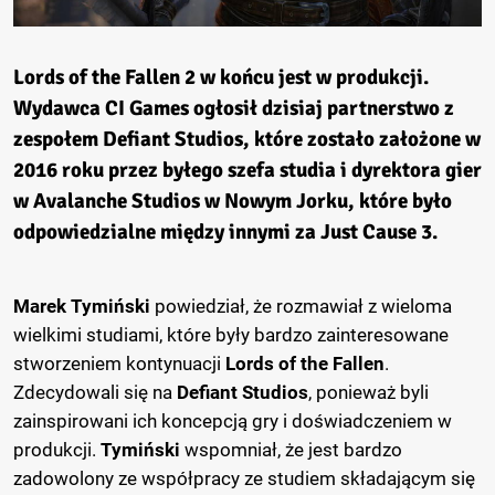
Lords of the Fallen 2
w końcu jest w produkcji.
Wydawca
CI Games
ogłosił dzisiaj partnerstwo z
zespołem
Defiant Studios
, które zostało założone w
2016 roku przez byłego szefa studia i dyrektora gier
w Avalanche Studios w Nowym Jorku, które było
odpowiedzialne między innymi za Just Cause 3.
Marek Tymiński
powiedział, że rozmawiał z wieloma
wielkimi studiami, które były bardzo zainteresowane
stworzeniem kontynuacji
Lords of the Fallen
.
Zdecydowali się na
Defiant Studios
, ponieważ byli
zainspirowani ich koncepcją gry i doświadczeniem w
produkcji.
Tymiński
wspomniał, że jest bardzo
zadowolony ze współpracy ze studiem składającym się