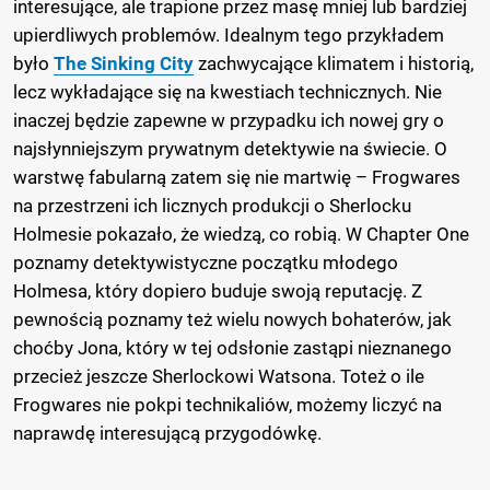
interesujące, ale trapione przez masę mniej lub bardziej
upierdliwych problemów. Idealnym tego przykładem
było
The Sinking City
zachwycające klimatem i historią,
lecz wykładające się na kwestiach technicznych. Nie
inaczej będzie zapewne w przypadku ich nowej gry o
najsłynniejszym prywatnym detektywie na świecie. O
warstwę fabularną zatem się nie martwię – Frogwares
na przestrzeni ich licznych produkcji o Sherlocku
Holmesie pokazało, że wiedzą, co robią. W Chapter One
poznamy detektywistyczne początku młodego
Holmesa, który dopiero buduje swoją reputację. Z
pewnością poznamy też wielu nowych bohaterów, jak
choćby Jona, który w tej odsłonie zastąpi nieznanego
przecież jeszcze Sherlockowi Watsona. Toteż o ile
Frogwares nie pokpi technikaliów, możemy liczyć na
naprawdę interesującą przygodówkę.