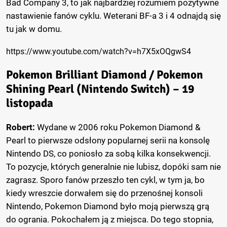
Bad Company 3, to jak najbardziej rozumiem pozytywne
nastawienie fanów cyklu. Weterani BF-a 3 i 4 odnajdą się
tu jak w domu.
https://www.youtube.com/watch?v=h7X5xOQgwS4
Pokemon Brilliant Diamond / Pokemon
Shining Pearl (Nintendo Switch) – 19
listopada
Robert:
Wydane w 2006 roku Pokemon Diamond &
Pearl to pierwsze odsłony popularnej serii na konsolę
Nintendo DS, co poniosło za sobą kilka konsekwencji.
To pozycje, których generalnie nie lubisz, dopóki sam nie
zagrasz. Sporo fanów przeszło ten cykl, w tym ja, bo
kiedy wreszcie dorwałem się do przenośnej konsoli
Nintendo, Pokemon Diamond było moją pierwszą grą
do ogrania. Pokochałem ją z miejsca. Do tego stopnia,