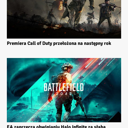
Premiera Call of Duty przełożona na następny rok
EA zaprzecza obwinianiu Halo Infinite za słabą