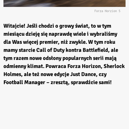
Forza Horzion 5
Witajcie! Jeśli chodzi o growy świat, to w tym
miesiącu dzieję się naprawdę wiele i wybraliśmy
dla Was więcej premier, niż zwykle. W tym roku
mamy starcie Call of Duty kontra Battlefield, ale
tym razem nowe odsłony popularnych serii mają
odmienny klimat. Powraca Forza Horizon, Sherlock
Holmes, ale też nowe edycje Just Dance, czy
Football Manager – zresztą, sprawdźcie sami!