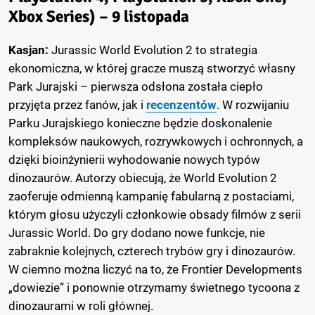
Xbox Series) – 9 listopada
Kasjan:
Jurassic World Evolution 2 to strategia
ekonomiczna, w której gracze muszą stworzyć własny
Park Jurajski – pierwsza odsłona została ciepło
przyjęta przez fanów, jak i
recenzentów
. W rozwijaniu
Parku Jurajskiego konieczne będzie doskonalenie
kompleksów naukowych, rozrywkowych i ochronnych, a
dzięki bioinżynierii wyhodowanie nowych typów
dinozaurów. Autorzy obiecują, że World Evolution 2
zaoferuje odmienną kampanię fabularną z postaciami,
którym głosu użyczyli członkowie obsady filmów z serii
Jurassic World. Do gry dodano nowe funkcje, nie
zabraknie kolejnych, czterech trybów gry i dinozaurów.
W ciemno można liczyć na to, że Frontier Developments
„dowiezie” i ponownie otrzymamy świetnego tycoona z
dinozaurami w roli głównej.