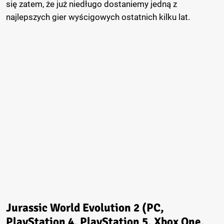
się zatem, że już niedługo dostaniemy jedną z
najlepszych gier wyścigowych ostatnich kilku lat.
Jurassic World Evolution 2 (PC,
PlayStation 4, PlayStation 5, Xbox One,