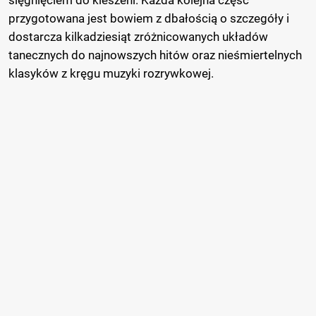
sięgnięciem do kieszeni. Każda kolejna część
przygotowana jest bowiem z dbałością o szczegóły i
dostarcza kilkadziesiąt zróżnicowanych układów
tanecznych do najnowszych hitów oraz nieśmiertelnych
klasyków z kręgu muzyki rozrywkowej.