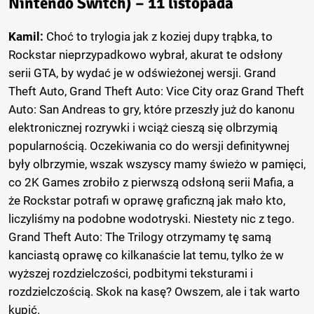
Nintendo Switch) – 11 listopada
Kamil:
Choć to trylogia jak z koziej dupy trąbka, to
Rockstar nieprzypadkowo wybrał, akurat te odsłony
serii GTA, by wydać je w odświeżonej wersji. Grand
Theft Auto, Grand Theft Auto: Vice City oraz Grand Theft
Auto: San Andreas to gry, które przeszły już do kanonu
elektronicznej rozrywki i wciąż cieszą się olbrzymią
popularnością. Oczekiwania co do wersji definitywnej
były olbrzymie, wszak wszyscy mamy świeżo w pamięci,
co 2K Games zrobiło z pierwszą odsłoną serii Mafia, a
że Rockstar potrafi w oprawę graficzną jak mało kto,
liczyliśmy na podobne wodotryski. Niestety nic z tego.
Grand Theft Auto: The Trilogy otrzymamy tę samą
kanciastą oprawę co kilkanaście lat temu, tylko że w
wyższej rozdzielczości, podbitymi teksturami i
rozdzielczością. Skok na kasę? Owszem, ale i tak warto
kupić.