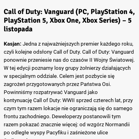
Call of Duty: Vanguard (PC, PlayStation 4,
PlayStation 5, Xbox One, Xbox Series) – 5
listopada
Kasjan:
Jedna z najważniejszych premier każdego roku,
czyli kolejne odsłony Call of Duty. Call of Duty: Vanguard
ponownie przeniesie nas do czasów II Wojny Światowej.
W tej edycji poznamy losy grupy żołnierzy działających
w specjalnym oddziale. Celem jest pozbycie się
zagrożeń przygotowanych przez Państwa Osi.
Powinniśmy rozpatrywać Vanguard jako
kontynuację Call of Duty: WWII sprzed czterech lat, przy
czym tym razem lokacje nie ograniczają się do samego
frontu zachodniego. Deweloperzy postanowili tym
razem pokazać znacznie więcej: od wzgórz Normandii
po odległe wyspy Pacyfiku i zaśnieżone ulice