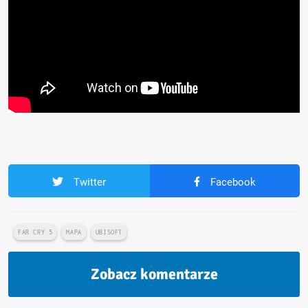
Twitter
Facebook
FAR CRY 5
MAPA
UBISOFT
Zobacz komentarze