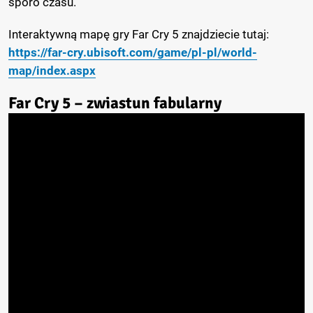
sporo czasu.
Interaktywną mapę gry Far Cry 5 znajdziecie tutaj:
https://far-cry.ubisoft.com/game/pl-pl/world-
map/index.aspx
Far Cry 5 – zwiastun fabularny