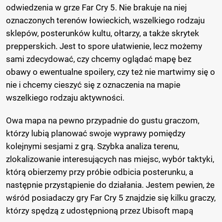
odwiedzenia w grze Far Cry 5. Nie brakuje na niej
oznaczonych terenów łowieckich, wszelkiego rodzaju
sklepów, posterunków kultu, ołtarzy, a także skrytek
prepperskich. Jest to spore ułatwienie, lecz możemy
sami zdecydować, czy chcemy oglądać mapę bez
obawy o ewentualne spoilery, czy też nie martwimy się o
nie i chcemy cieszyć się z oznaczenia na mapie
wszelkiego rodzaju aktywności.
Owa mapa na pewno przypadnie do gustu graczom,
którzy lubią planować swoje wyprawy pomiędzy
kolejnymi sesjami z grą. Szybka analiza terenu,
zlokalizowanie interesujących nas miejsc, wybór taktyki,
którą obierzemy przy próbie odbicia posterunku, a
następnie przystąpienie do działania. Jestem pewien, że
wśród posiadaczy gry Far Cry 5 znajdzie się kilku graczy,
którzy spędzą z udostępnioną przez Ubisoft mapą