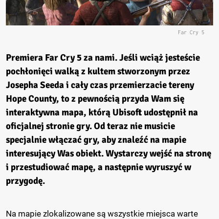
Far Cry 5
Premiera Far Cry 5 za nami. Jeśli wciąż jesteście
pochłonięci walką z kultem stworzonym przez
Josepha Seeda i cały czas przemierzacie tereny
Hope County, to z pewnością przyda Wam się
interaktywna mapa, którą Ubisoft udostępnił na
oficjalnej stronie gry. Od teraz nie musicie
specjalnie włączać gry, aby znaleźć na mapie
interesujący Was obiekt. Wystarczy wejść na stronę
i przestudiować mapę, a następnie wyruszyć w
przygodę.
Na mapie zlokalizowane są wszystkie miejsca warte