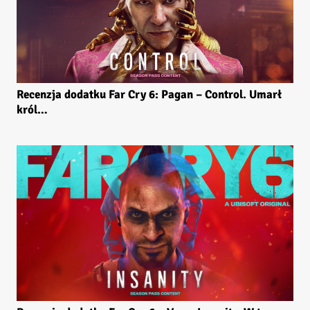
Recenzja dodatku Far Cry 6: Pagan – Control. Umarł
król…