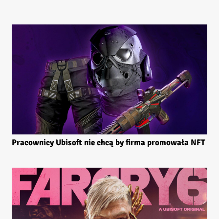
Pracownicy Ubisoft nie chcą by firma promowała NFT