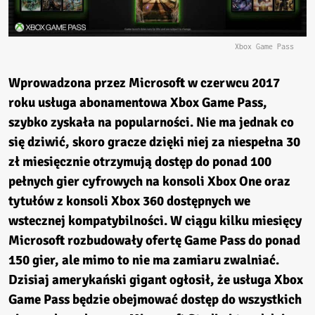
Xbox Game Pass
Wprowadzona przez Microsoft w czerwcu 2017
roku usługa abonamentowa Xbox Game Pass,
szybko zyskała na popularności. Nie ma jednak co
się dziwić, skoro gracze dzięki niej za niespełna 30
zł miesięcznie otrzymują dostęp do ponad 100
pełnych gier cyfrowych na konsoli Xbox One oraz
tytułów z konsoli Xbox 360 dostępnych we
wstecznej kompatybilności. W ciągu kilku miesięcy
Microsoft rozbudowały ofertę Game Pass do ponad
150 gier, ale mimo to nie ma zamiaru zwalniać.
Dzisiaj amerykański gigant ogłosił, że usługa Xbox
Game Pass będzie obejmować dostęp do wszystkich