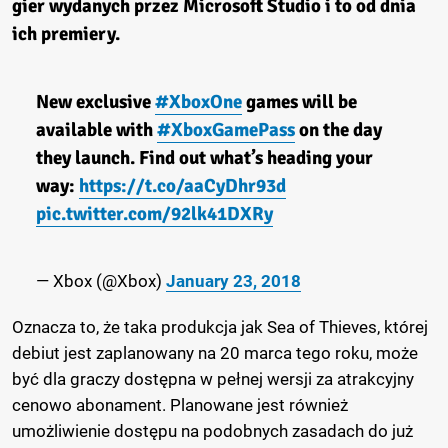
gier wydanych przez Microsoft Studio i to od dnia
ich premiery.
New exclusive
#XboxOne
games will be
available with
#XboxGamePass
on the day
they launch. Find out what’s heading your
way:
https://t.co/aaCyDhr93d
pic.twitter.com/92lk41DXRy
— Xbox (@Xbox)
January 23, 2018
Oznacza to, że taka produkcja jak Sea of Thieves, której
debiut jest zaplanowany na 20 marca tego roku, może
być dla graczy dostępna w pełnej wersji za atrakcyjny
cenowo abonament. Planowane jest również
umożliwienie dostępu na podobnych zasadach do już