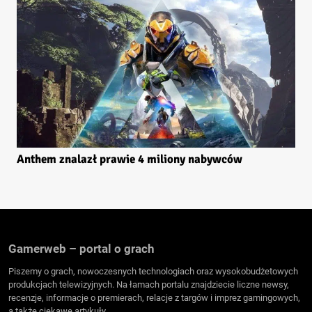
Anthem znalazł prawie 4 miliony nabywców
Gamerweb – portal o grach
Piszemy o grach, nowoczesnych technologiach oraz wysokobudżetowych
produkcjach telewizyjnych. Na łamach portalu znajdziecie liczne newsy,
recenzje, informacje o premierach, relacje z targów i imprez gamingowych,
a także ciekawe artykuły.