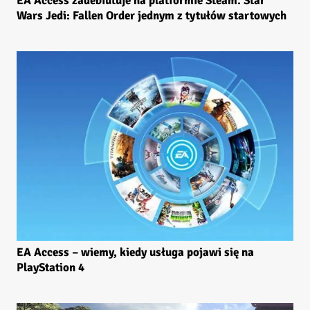
EA Access zadebiutuje na platformie Steam. Star
Wars Jedi: Fallen Order jednym z tytułów startowych
EA Access – wiemy, kiedy usługa pojawi się na
PlayStation 4