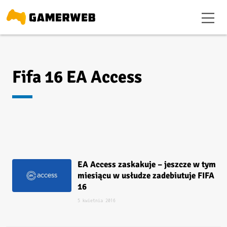
Fifa 16 EA Access
EA Access zaskakuje – jeszcze w tym
miesiącu w usłudze zadebiutuje FIFA
16
5 kwietnia 2016