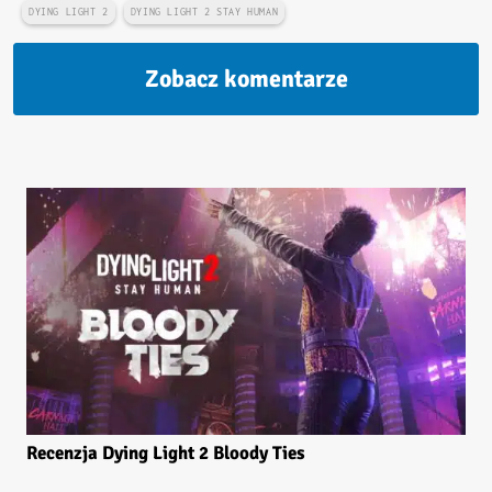
DYING LIGHT 2
DYING LIGHT 2 STAY HUMAN
Zobacz komentarze
Recenzja Dying Light 2 Bloody Ties