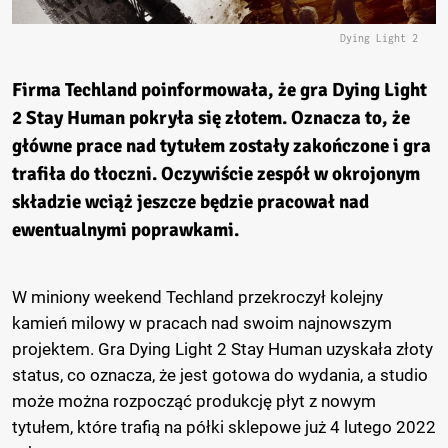
Dying Light 2
Firma Techland poinformowała, że gra Dying Light
2 Stay Human pokryła się złotem. Oznacza to, że
główne prace nad tytułem zostały zakończone i gra
trafiła do tłoczni. Oczywiście zespół w okrojonym
składzie wciąż jeszcze będzie pracował nad
ewentualnymi poprawkami.
W miniony weekend Techland przekroczył kolejny
kamień milowy w pracach nad swoim najnowszym
projektem. Gra Dying Light 2 Stay Human uzyskała złoty
status, co oznacza, że jest gotowa do wydania, a studio
może można rozpocząć produkcję płyt z nowym
tytułem, które trafią na półki sklepowe już 4 lutego 2022