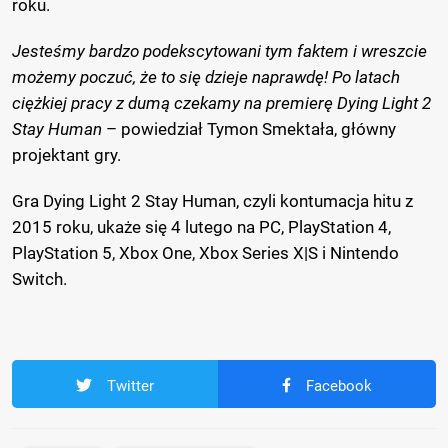
roku.
Jesteśmy bardzo podekscytowani tym faktem i wreszcie
możemy poczuć, że to się dzieje naprawdę! Po latach
ciężkiej pracy z dumą czekamy na premierę Dying Light 2
Stay Human
– powiedział Tymon Smektała, główny
projektant gry.
Gra Dying Light 2 Stay Human, czyli kontumacja hitu z
2015 roku, ukaże się 4 lutego na PC, PlayStation 4,
PlayStation 5, Xbox One, Xbox Series X|S i Nintendo
Switch.
Twitter
Facebook