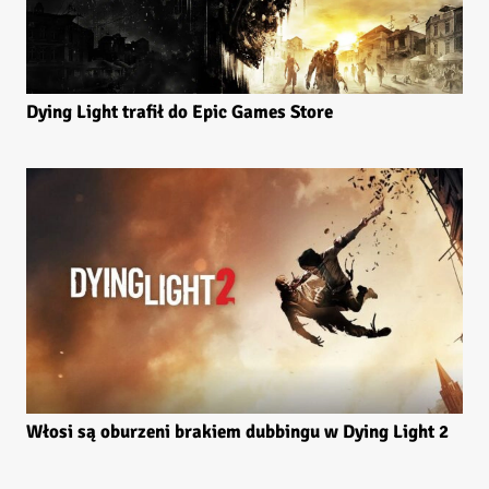
Dying Light trafił do Epic Games Store
Włosi są oburzeni brakiem dubbingu w Dying Light 2