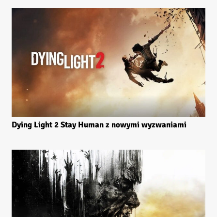
Dying Light 2 Stay Human z nowymi wyzwaniami