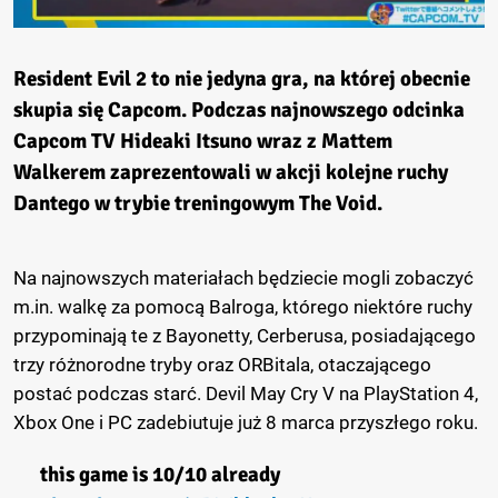
Resident Evil 2 to nie jedyna gra, na której obecnie
skupia się Capcom. Podczas najnowszego odcinka
Capcom TV Hideaki Itsuno wraz z Mattem
Walkerem zaprezentowali w akcji kolejne ruchy
Dantego w trybie treningowym The Void.
Na najnowszych materiałach będziecie mogli zobaczyć
m.in. walkę za pomocą Balroga, którego niektóre ruchy
przypominają te z Bayonetty, Cerberusa, posiadającego
trzy różnorodne tryby oraz ORBitala, otaczającego
postać podczas starć. Devil May Cry V na PlayStation 4,
Xbox One i PC zadebiutuje już 8 marca przyszłego roku.
this game is 10/10 already