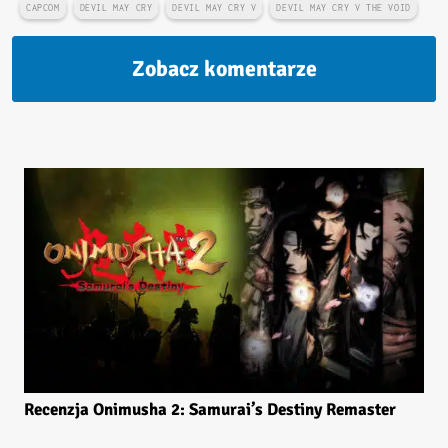
CAPCOM
DEVIL MAY CRY
DEVIL MAY CRY V
DEVIL MAY CRY V THE VOID
Zobacz komentarze
Recenzja Onimusha 2: Samurai’s Destiny Remaster