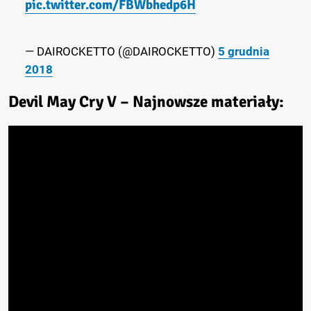
pic.twitter.com/FBWbhedp6H
— DAIROCKETTO (@DAIROCKETTO)
5 grudnia
2018
Devil May Cry V – Najnowsze materiały: