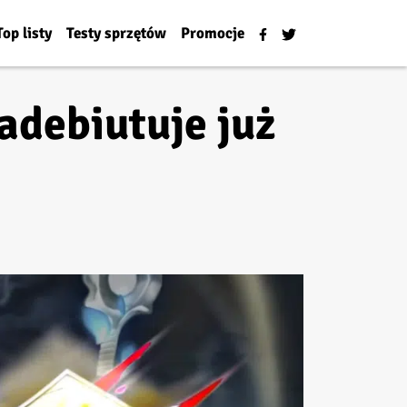
Top listy
Testy sprzętów
Promocje
adebiutuje już