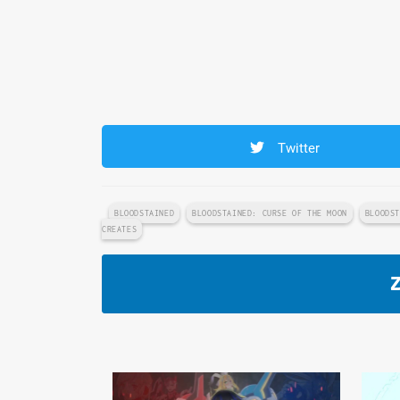
Twitter
BLOODSTAINED
BLOODSTAINED: CURSE OF THE MOON
BLOODS
CREATES
Z