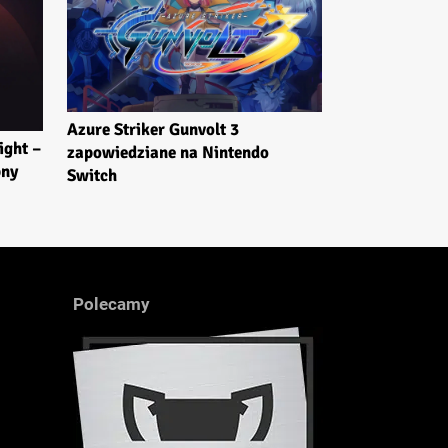
Azure Striker Gunvolt 3
ight –
zapowiedziane na Nintendo
pny
Switch
Polecamy