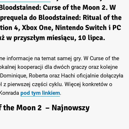
Bloodstained: Curse of the Moon 2. W
requela do Bloodstained: Ritual of the
tion 4, Xbox One, Nintendo Switch i PC
ż w przyszłym miesiącu, 10 lipca.
ejne informacje na temat samej gry. W Curse of the
lokalnej kooperacji dla dwóch graczy oraz kolejne
Dominique, Roberta oraz Hachi oficjalnie dołączyła
el z pierwszej części cyklu. Więcej konkretów o
 Konrada
pod tym linkiem
.
of the Moon 2 – Najnowszy