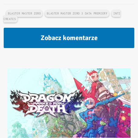
BLASTER MASTER ZERO
BLASTER MASTER ZERO 3 DATA PREMIERY
INTI
CREATES
Zobacz komentarze