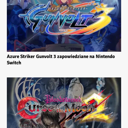
Azure Striker Gunvolt 3 zapowiedziane na Nintendo
Switch