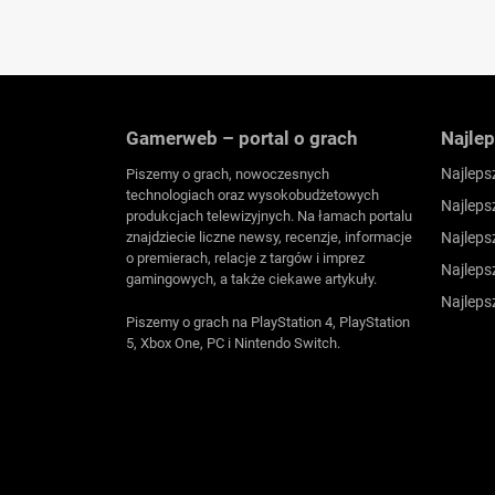
Gamerweb – portal o grach
Najlep
Najleps
Piszemy o grach, nowoczesnych
technologiach oraz wysokobudżetowych
Najleps
produkcjach telewizyjnych. Na łamach portalu
znajdziecie liczne newsy, recenzje, informacje
Najleps
o premierach, relacje z targów i imprez
Najleps
gamingowych, a także ciekawe artykuły.
Najleps
Piszemy o grach na PlayStation 4, PlayStation
5, Xbox One, PC i Nintendo Switch.