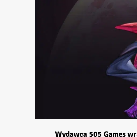
Wydawca 505 Games wraz