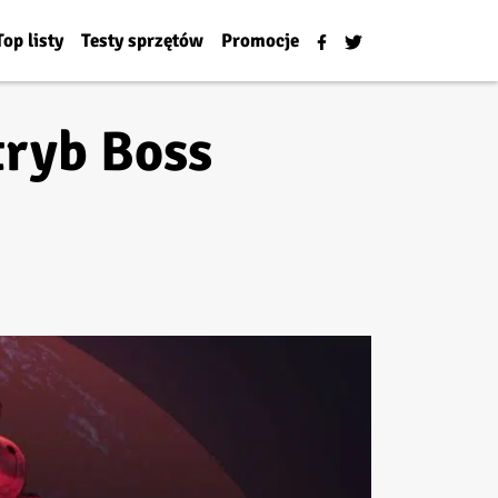
Top listy
Testy sprzętów
Promocje
tryb Boss