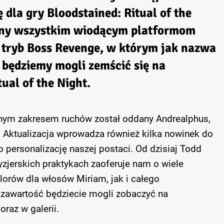
 dla gry Bloodstained: Ritual of the
ny wszystkim wiodącym platformom
tryb Boss Revenge, w którym jak nazwa
 będziemy mogli zemścić się na
ual of the Night.
lnym zakresem ruchów został oddany Andrealphus,
. Aktualizacja wprowadza również kilka nowinek do
personalizację naszej postaci. Od dzisiaj Todd
ryzjerskich praktykach zaoferuje nam o wiele
lorów dla włosów Miriam, jak i całego
zawartość będziecie mogli zobaczyć na
raz w galerii.