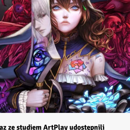
 ze studiem ArtPlay udostępnili