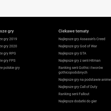
sze gry
Ciekawe tematy
ze gry 2019
Najlepsze gry Assassin’s Creed
ze gry 2020
Najlepsze gry God of War
ze gry RPG
Najlepsze gry GTA
ze gry FPS
Najlepsze gry z serii Hitman
ze polskie gry
Ranking serii Gothic i tworów
gothicopodobnych
Najlepsze gry na podstawie anime
Najlepsze gry Call of Duty
Ranking serii Fallout
Najlepsze dodatki do gier