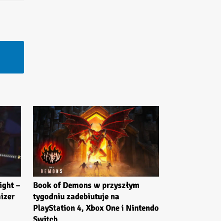
ight –
Book of Demons w przyszłym
izer
tygodniu zadebiutuje na
PlayStation 4, Xbox One i Nintendo
Switch