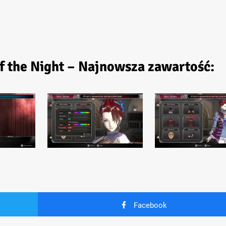
of the Night – Najnowsza zawartość:
Facebook