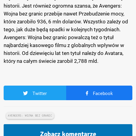
historii. Jest również ogromna szansa, że Avengers:
Wojna bez granic przebije nawet Przebudzenie mocy,
które zarobiło 936, 6 mln dolarów. Wszystko zależy od
tego, jak duże będą spadki w kolejnych tygodniach.
Avengers: Wojna bez granic powalczą też o tytuł
najbardziej kasowego filmu z globalnych wpływów w
historii. Od dziewięciu lat ten tytuł należy do Avatara,
który na całym świecie zarobił 2,788 mld.
Twitter
Facebook
AVENGERS: WOJNA BEZ GRANIC
Zobacz komentarze