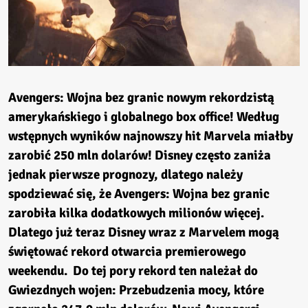
Avengers: Wojna bez granic nowym rekordzistą
amerykańskiego i globalnego box office! Według
wstępnych wyników najnowszy hit Marvela miałby
zarobić 250 mln dolarów! Disney często zaniża
jednak pierwsze prognozy, dlatego należy
spodziewać się, że Avengers: Wojna bez granic
zarobiła kilka dodatkowych milionów więcej.
Dlatego już teraz Disney wraz z Marvelem mogą
świętować rekord otwarcia premierowego
weekendu. Do tej pory rekord ten należał do
Gwiezdnych wojen: Przebudzenia mocy, które