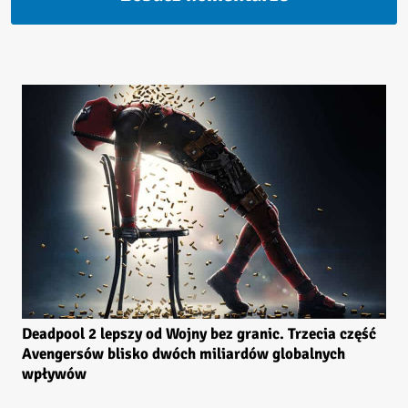
Deadpool 2 lepszy od Wojny bez granic. Trzecia część
Avengersów blisko dwóch miliardów globalnych
wpływów