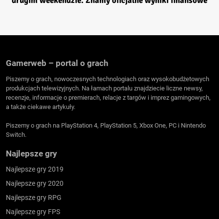
drugim weekendzie. Znamy oficjalne wyniki finansowe
Gamerweb – portal o grach
Piszemy o grach, nowoczesnych technologiach oraz wysokobudżetowych
produkcjach telewizyjnych. Na łamach portalu znajdziecie liczne newsy,
recenzje, informacje o premierach, relacje z targów i imprez gamingowych,
a także ciekawe artykuły.
Piszemy o grach na PlayStation 4, PlayStation 5, Xbox One, PC i Nintendo
Switch.
Najlepsze gry
Najlepsze gry 2019
Najlepsze gry 2020
Najlepsze gry RPG
Najlepsze gry FPS