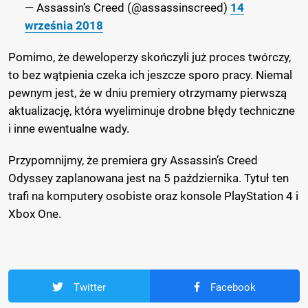
— Assassin’s Creed (@assassinscreed)
14
września 2018
Pomimo, że deweloperzy skończyli już proces twórczy,
to bez wątpienia czeka ich jeszcze sporo pracy. Niemal
pewnym jest, że w dniu premiery otrzymamy pierwszą
aktualizację, która wyeliminuje drobne błędy techniczne
i inne ewentualne wady.
Przypomnijmy, że premiera gry Assassin’s Creed
Odyssey zaplanowana jest na 5 października. Tytuł ten
trafi na komputery osobiste oraz konsole PlayStation 4 i
Xbox One.
Twitter
Facebook