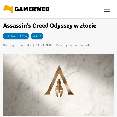
Assassin’s Creed Odyssey w złocie
-
STRONA GŁÓWNA
NEWSY
Mikołaj Ciesielski |
14.09.2018
| Przeczytasz w 1 minutę