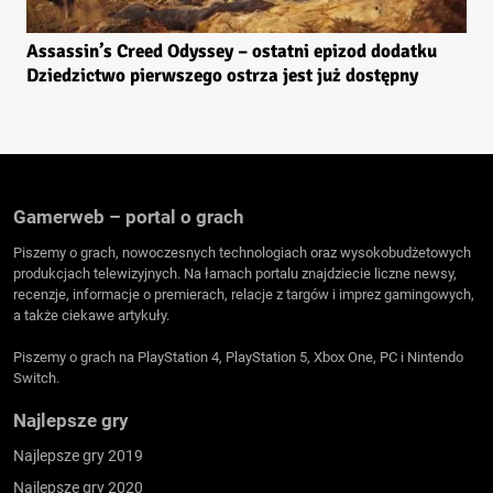
Assassin’s Creed Odyssey – ostatni epizod dodatku
Dziedzictwo pierwszego ostrza jest już dostępny
Gamerweb – portal o grach
Piszemy o grach, nowoczesnych technologiach oraz wysokobudżetowych
produkcjach telewizyjnych. Na łamach portalu znajdziecie liczne newsy,
recenzje, informacje o premierach, relacje z targów i imprez gamingowych,
a także ciekawe artykuły.
Piszemy o grach na PlayStation 4, PlayStation 5, Xbox One, PC i Nintendo
Switch.
Najlepsze gry
Najlepsze gry 2019
Najlepsze gry 2020