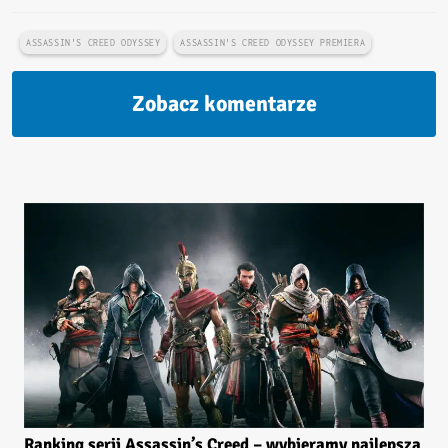
ASSASSIN'S CREED ODYSSEY
ASSASSIN'S CREED ODYSSEY PREMIERA
Zobacz komentarze
Ranking serii Assassin’s Creed – wybieramy najlepszą