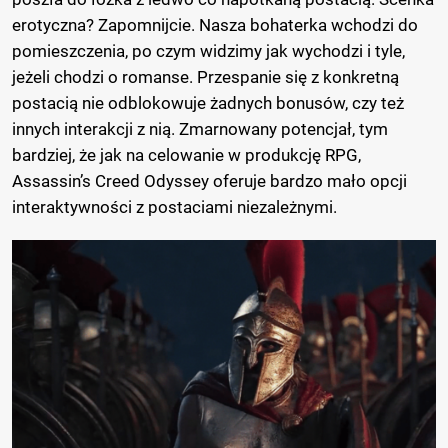
erotyczna? Zapomnijcie. Nasza bohaterka wchodzi do
pomieszczenia, po czym widzimy jak wychodzi i tyle,
jeżeli chodzi o romanse. Przespanie się z konkretną
postacią nie odblokowuje żadnych bonusów, czy też
innych interakcji z nią. Zmarnowany potencjał, tym
bardziej, że jak na celowanie w produkcję RPG,
Assassin’s Creed Odyssey oferuje bardzo mało opcji
interaktywności z postaciami niezależnymi.