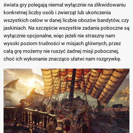
świata gry polegają niemal wyłącznie na zlikwidowaniu
konkretnej liczby osób i zwierząt lub ukończenia
wszystkich celów w danej liczbie obozów bandytów, czy
jaskiniach. Na szczęście wszystkie zadania poboczne są
wyłącznie opcjonalne, więc jeżeli nie straszny nam
wysoki poziom trudności w misjach głównych, przez
całą grę możemy nie ruszyć żadnej misji pobocznej,
choć ich wykonanie znacząco ułatwi nam rozgrywkę.