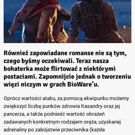
Również zapowiadane romanse nie są tym,
czego byśmy oczekiwali. Teraz nasza
bohaterka może flirtować z niektórymi
postaciami. Zapomnijcie jednak o tworzeniu
więzi niczym w grach BioWare’u.
Oprócz wartości ataku, za pomocą ekwipunku możemy
zwiększyć liczbę punków zdrowia Kasandry oraz jej
pancerza, a także podnieść wartość obrażeń
zadawanych konkretnym rodzajem oręża, uzyskanej
adrenaliny po zabójstwie przeciwnika (każde