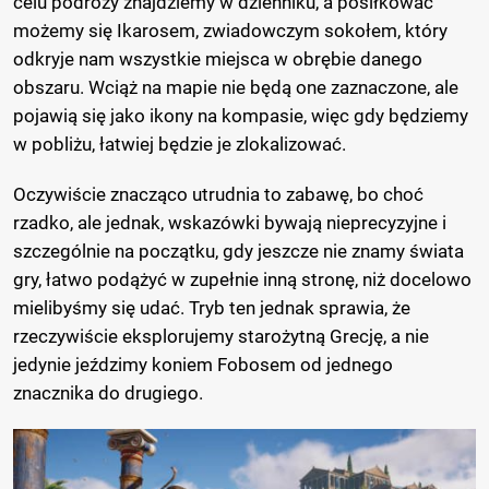
celu podróży znajdziemy w dzienniku, a posiłkować
możemy się Ikarosem, zwiadowczym sokołem, który
odkryje nam wszystkie miejsca w obrębie danego
obszaru. Wciąż na mapie nie będą one zaznaczone, ale
pojawią się jako ikony na kompasie, więc gdy będziemy
w pobliżu, łatwiej będzie je zlokalizować.
Oczywiście znacząco utrudnia to zabawę, bo choć
rzadko, ale jednak, wskazówki bywają nieprecyzyjne i
szczególnie na początku, gdy jeszcze nie znamy świata
gry, łatwo podążyć w zupełnie inną stronę, niż docelowo
mielibyśmy się udać. Tryb ten jednak sprawia, że
rzeczywiście eksplorujemy starożytną Grecję, a nie
jedynie jeździmy koniem Fobosem od jednego
znacznika do drugiego.