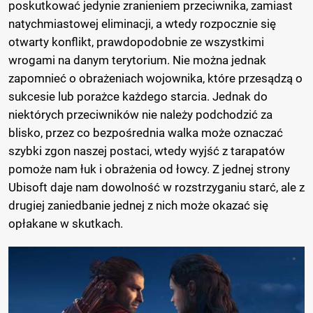
poskutkować jedynie zranieniem przeciwnika, zamiast
natychmiastowej eliminacji, a wtedy rozpocznie się
otwarty konflikt, prawdopodobnie ze wszystkimi
wrogami na danym terytorium. Nie można jednak
zapomnieć o obrażeniach wojownika, które przesądzą o
sukcesie lub porażce każdego starcia. Jednak do
niektórych przeciwników nie należy podchodzić za
blisko, przez co bezpośrednia walka może oznaczać
szybki zgon naszej postaci, wtedy wyjść z tarapatów
pomoże nam łuk i obrażenia od łowcy. Z jednej strony
Ubisoft daje nam dowolność w rozstrzyganiu starć, ale z
drugiej zaniedbanie jednej z nich może okazać się
opłakane w skutkach.