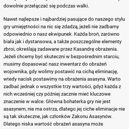
dowolnie przełączać się podczas walki.
Nawet najlepsze i najbardziej pasujące do naszego stylu
gry umiejętności na nic się zdadzą, jeżeli nie zadbamy
odpowiednio o nasz ekwipunek. Każda broń, zarówno
biała jak i dystansowa, a także poszczególne elementy
zbroi, określają zadawane przez Kasandrę obrażenia.
Jeżeli chcemy być skuteczni w bezpośrednim starciu,
musimy dopasować nasz inwentarz do obrażeń
wojownika, gdy wolimy postawić na cichą eliminację,
wtedy nacisk postawimy na obrażenia asasyna. Warto
zadbać jednak o wszystkie trzy wartości, gdyż każda z
nich wcześniej czy później zacznie mieć kluczowe
znaczenie w walce. Główna bohaterka gry nie jest
asasynem, nie ma ostrza, dlatego jej ciche eliminacje nie
są tak skuteczne, jak członków Zakonu Asasynów.
Dlatego niska wartość obrażeń asasyna może