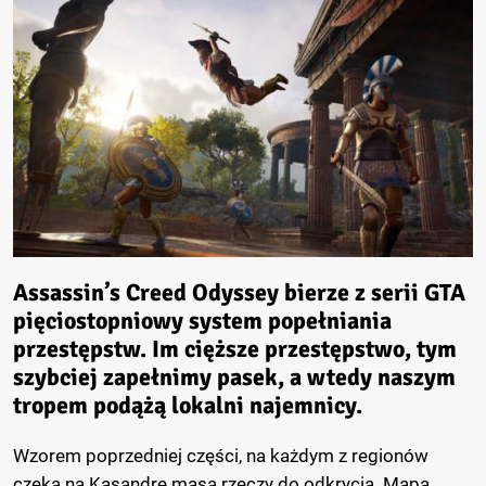
Assassin’s Creed Odyssey bierze z serii GTA
pięciostopniowy system popełniania
przestępstw. Im cięższe przestępstwo, tym
szybciej zapełnimy pasek, a wtedy naszym
tropem podążą lokalni najemnicy.
Wzorem poprzedniej części, na każdym z regionów
czeka na Kasandrę masa rzeczy do odkrycia. Mapa