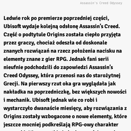
Assassin's Creed Odyssey
Ledwie rok po premierze poprzedniej części,
Ubisoft wydaje kolejną odsłonę Assassin’s Creed.
Część o podtytule Origins została ciepło przyjęta
przez graczy, chociaż odeszła od doskonale
znanych rozwiązań na rzecz położenia nacisku na
elementy znane z gier RPG. Jednak fani serii
nieufnie podchodzili do zapowiedzi Assassin’s
Creed Odyssey, która przenosi nas do starożytnej
Grecji. Na pierwszy rzut oka gra wyglądała jak
nakładka na poprzedniczkę, bez większych nowości
i mechanik. Ubisoft jednak wie co robi i
wystarczyło dwanaście miesięcy, aby rozwiązania z
Origins zostały wzbogacone o nowe elementy, które
jeszcze mocniej podkreślają RPG-owy charakter