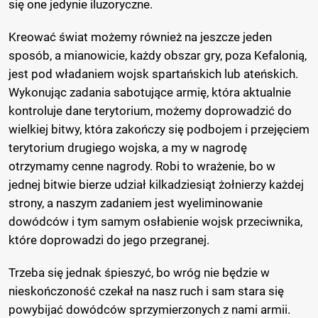
się one jedynie iluzoryczne.
Kreować świat możemy również na jeszcze jeden
sposób, a mianowicie, każdy obszar gry, poza Kefalonią,
jest pod władaniem wojsk spartańskich lub ateńskich.
Wykonując zadania sabotujące armię, która aktualnie
kontroluje dane terytorium, możemy doprowadzić do
wielkiej bitwy, która zakończy się podbojem i przejęciem
terytorium drugiego wojska, a my w nagrodę
otrzymamy cenne nagrody. Robi to wrażenie, bo w
jednej bitwie bierze udział kilkadziesiąt żołnierzy każdej
strony, a naszym zadaniem jest wyeliminowanie
dowódców i tym samym osłabienie wojsk przeciwnika,
które doprowadzi do jego przegranej.
Trzeba się jednak śpieszyć, bo wróg nie będzie w
nieskończoność czekał na nasz ruch i sam stara się
powybijać dowódców sprzymierzonych z nami armii.