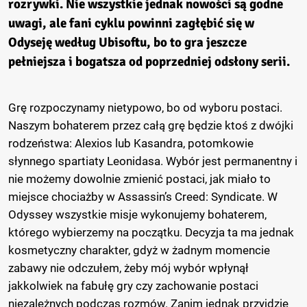
rozrywki. Nie wszystkie jednak nowości są godne
uwagi, ale fani cyklu powinni zagłębić się w
Odyseję według Ubisoftu, bo to gra jeszcze
pełniejsza i bogatsza od poprzedniej odsłony serii.
Grę rozpoczynamy nietypowo, bo od wyboru postaci.
Naszym bohaterem przez całą grę będzie ktoś z dwójki
rodzeństwa: Alexios lub Kasandra, potomkowie
słynnego spartiaty Leonidasa. Wybór jest permanentny i
nie możemy dowolnie zmienić postaci, jak miało to
miejsce chociażby w Assassin’s Creed: Syndicate. W
Odyssey wszystkie misje wykonujemy bohaterem,
którego wybierzemy na początku. Decyzja ta ma jednak
kosmetyczny charakter, gdyż w żadnym momencie
zabawy nie odczułem, żeby mój wybór wpłynął
jakkolwiek na fabułę gry czy zachowanie postaci
niezależnych podczas rozmów. Zanim jednak przyjdzie