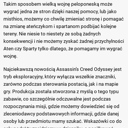
Takim sposobem wielką wojnę peloponeską może
wygrać jedna ze stron dzięki naszej pomocy, lub jako
misthios, możemy co chwilę zmieniać stronę i pomagać
na zmianę ateńczykom i spartanom podbijać kolejne
tereny. Nie niesie to niestety ze sobą żadnych
konsekwencji i nie możemy zyskać żadnej przychylności
Aten czy Sparty tylko dlatego, że pomagamy im wygrać
wojnę.
Najciekawszą nowością Assassin’s Creed Odyssey jest
tryb eksploracyjny, który wyłącza wszelkie znaczniki,
zarówno podczas sterowania postacią, jak i na mapie
gry. Produkcja została stworzona z myślą o tego typu
zabawie, co szczególnie odczuwalne jest podczas
rozpoczynania misji, gdzie możemy dowiedzieć się od
zleceniodawcy podstawowych informacji, gdzie danej
osoby lub przedmiotu mamy szukać. Wskazówki co do