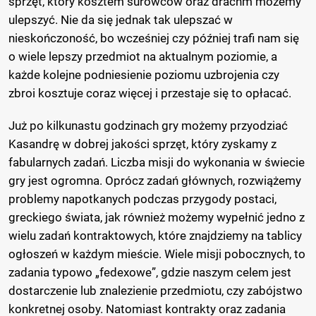
sprzęt, który kosztem surowców oraz drachm możemy
ulepszyć. Nie da się jednak tak ulepszać w
nieskończoność, bo wcześniej czy później trafi nam się
o wiele lepszy przedmiot na aktualnym poziomie, a
każde kolejne podniesienie poziomu uzbrojenia czy
zbroi kosztuje coraz więcej i przestaje się to opłacać.
Już po kilkunastu godzinach gry możemy przyodziać
Kasandrę w dobrej jakości sprzęt, który zyskamy z
fabularnych zadań. Liczba misji do wykonania w świecie
gry jest ogromna. Oprócz zadań głównych, rozwiążemy
problemy napotkanych podczas przygody postaci,
greckiego świata, jak również możemy wypełnić jedno z
wielu zadań kontraktowych, które znajdziemy na tablicy
ogłoszeń w każdym mieście. Wiele misji pobocznych, to
zadania typowo „fedexowe”, gdzie naszym celem jest
dostarczenie lub znalezienie przedmiotu, czy zabójstwo
konkretnej osoby. Natomiast kontrakty oraz zadania