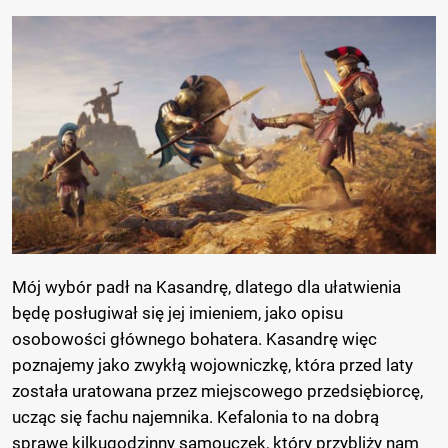
Mój wybór padł na Kasandrę, dlatego dla ułatwienia
będę posługiwał się jej imieniem, jako opisu
osobowości głównego bohatera. Kasandrę więc
poznajemy jako zwykłą wojowniczkę, która przed laty
została uratowana przez miejscowego przedsiębiorcę,
ucząc się fachu najemnika. Kefalonia to na dobrą
sprawę kilkugodzinny samouczek, który przybliży nam