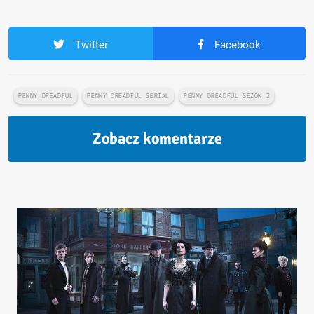
Twitter
Facebook
PENNY DREADFUL
PENNY DREADFUL SERIAL
PENNY DREADFUL SEZON 2
Zobacz komentarze