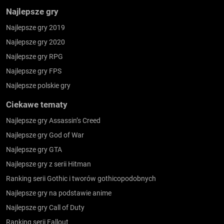
Najlepsze gry
Najlepsze gry 2019
Najlepsze gry 2020
Najlepsze gry RPG
Najlepsze gry FPS
Najlepsze polskie gry
Ciekawe tematy
Najlepsze gry Assassin’s Creed
Najlepsze gry God of War
Najlepsze gry GTA
Najlepsze gry z serii Hitman
Ranking serii Gothic i tworów gothicopodobnych
Najlepsze gry na podstawie anime
Najlepsze gry Call of Duty
Ranking serii Fallout