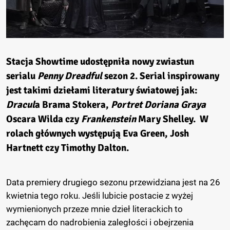
Stacja Showtime udostępniła nowy zwiastun
serialu
Penny Dreadful
sezon 2. Serial inspirowany
jest takimi dziełami literatury światowej jak:
Dracul
a Brama Stokera,
Portret Doriana Graya
Oscara Wilda czy
Frankenstein
Mary Shelley. W
rolach głównych występują Eva Green, Josh
Hartnett czy Timothy Dalton.
Data premiery drugiego sezonu przewidziana jest na 26
kwietnia tego roku. Jeśli lubicie postacie z wyżej
wymienionych przeze mnie dzieł literackich to
zachęcam do nadrobienia zaległości i obejrzenia