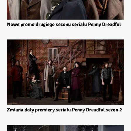
Nowe promo drugiego sezonu serialu Penny Dreadful
Zmiana daty premiery serialu Penny Dreadful sezon 2