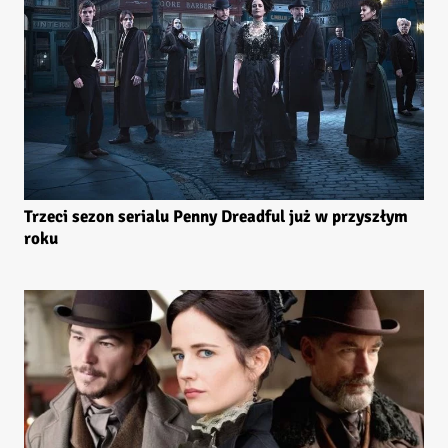
Trzeci sezon serialu Penny Dreadful już w przyszłym
roku