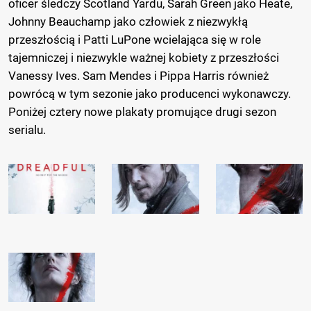
oficer śledczy Scotland Yardu, Sarah Green jako Heate,
Johnny Beauchamp jako człowiek z niezwykłą
przeszłością i Patti LuPone wcielająca się w role
tajemniczej i niezwykle ważnej kobiety z przeszłości
Vanessy Ives. Sam Mendes i Pippa Harris również
powrócą w tym sezonie jako producenci wykonawczy.
Poniżej cztery nowe plakaty promujące drugi sezon
serialu.