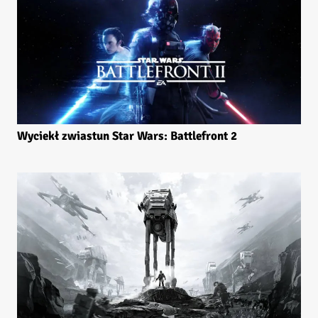
Wyciekł zwiastun Star Wars: Battlefront 2