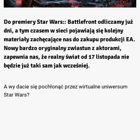
Do premiery Star Wars:: Battlefront odliczamy już
dni, a tym czasem w sieci pojawiają się kolejny
materiały zachęcające nas do zakupu produkcji EA.
Nowy bardzo oryginalny zwiastun z aktorami,
zapewnia nas, że realny świat od 17 listopada nie
będzie już taki sam jak wcześniej.
A wy dacie się pochłonąć przez wirtualne uniwersum
Star Wars?